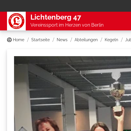
Lichtenberg 47
Vereinssport im Herzen von Berlin
Home
Startseite
News
Abteilungen
Kegeln
Ju