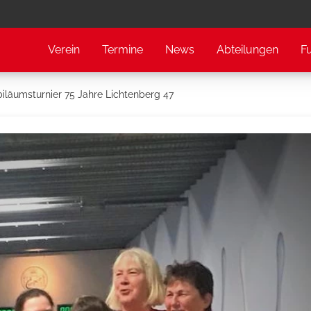
Verein
Termine
News
Abteilungen
F
biläumsturnier 75 Jahre Lichtenberg 47