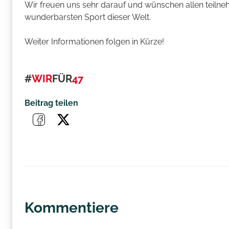
Wir freuen uns sehr darauf und wünschen allen teil
wunderbarsten Sport dieser Welt.
Weiter Informationen folgen in Kürze!
#
WIR
FÜR
47
Beitrag teilen
Kommentiere