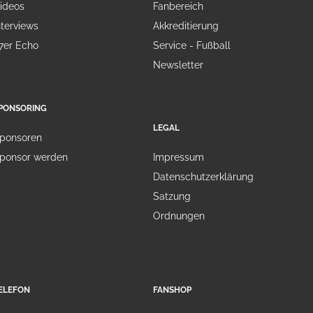
ideos
Fanbereich
nterviews
Akkreditierung
7er Echo
Service - Fußball
Newsletter
PONSORING
LEGAL
ponsoren
ponsor werden
Impressum
Datenschutzerklärung
Satzung
Ordnungen
ELEFON
FANSHOP