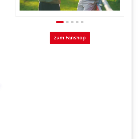
zum Fanshop
s