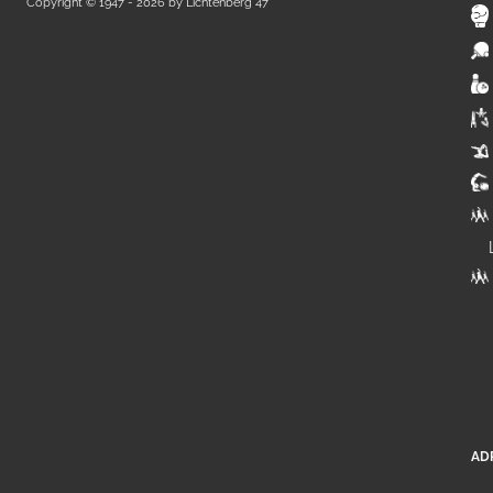
Copyright © 1947 - 2026 by
Lichtenberg 47
AD