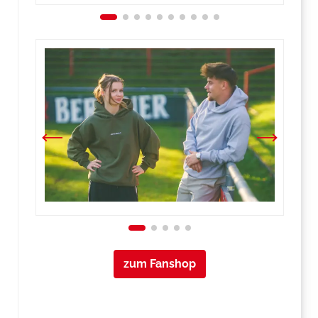
zum Fanshop