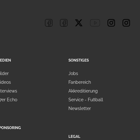
EDIEN
SONSTIGES
ilder
Jobs
ideos
Fanbereich
nterviews
Akkreditierung
7er Echo
Service - Fußball
Newsletter
PONSORING
LEGAL