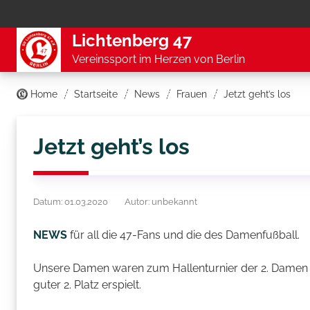
Lichtenberg 47
Vereinssport im Herzen von Berlin
Home
Startseite
News
Frauen
Jetzt geht’s los
Jetzt geht’s los
Datum: 01.03.2020
Autor: unbekannt
NEWS
für all die 47-Fans und die des Damenfußball.
Unsere Damen waren zum Hallenturnier der 2. Damen d
guter 2. Platz erspielt.