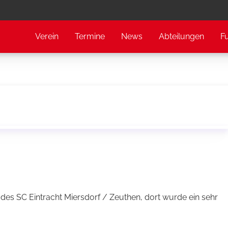
Verein
Termine
News
Abteilungen
F
es SC Eintracht Miersdorf / Zeuthen, dort wurde ein sehr