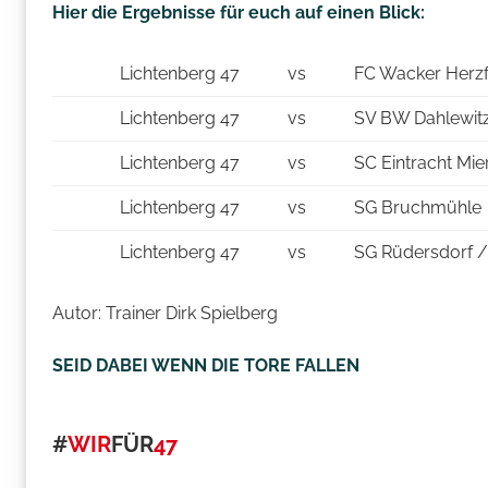
Hier die Ergebnisse für euch auf einen Blick:
Lichtenberg 47
vs
FC Wacker Herz
Lichtenberg 47
vs
SV BW Dahlewit
Lichtenberg 47
vs
SC Eintracht Mie
Lichtenberg 47
vs
SG Bruchmühle
Lichtenberg 47
vs
SG Rüdersdorf /
Autor: Trainer Dirk Spielberg
SEID DABEI WENN DIE TORE FALLEN
#
WIR
FÜR
47