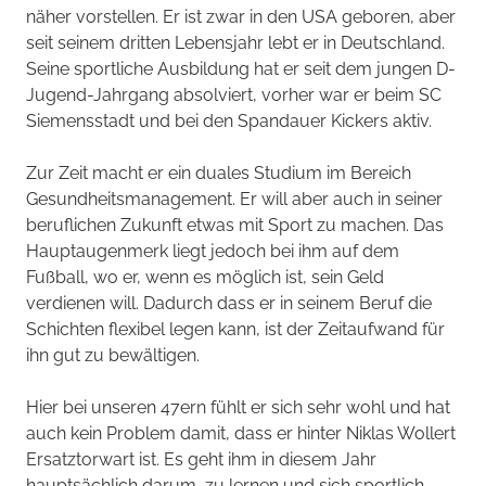
näher vorstellen. Er ist zwar in den USA geboren, aber
seit seinem dritten Lebensjahr lebt er in Deutschland.
Seine sportliche Ausbildung hat er seit dem jungen D-
Jugend-Jahrgang absolviert, vorher war er beim SC
Siemensstadt und bei den Spandauer Kickers aktiv.
Zur Zeit macht er ein duales Studium im Bereich
Gesundheitsmanagement. Er will aber auch in seiner
beruflichen Zukunft etwas mit Sport zu machen. Das
Hauptaugenmerk liegt jedoch bei ihm auf dem
Fußball, wo er, wenn es möglich ist, sein Geld
verdienen will. Dadurch dass er in seinem Beruf die
Schichten flexibel legen kann, ist der Zeitaufwand für
ihn gut zu bewältigen.
Hier bei unseren 47ern fühlt er sich sehr wohl und hat
auch kein Problem damit, dass er hinter Niklas Wollert
Ersatztorwart ist. Es geht ihm in diesem Jahr
hauptsächlich darum, zu lernen und sich sportlich