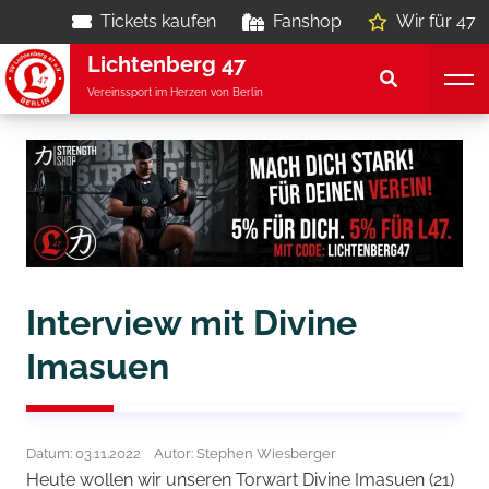
Tickets kaufen
Fanshop
Wir für 47
Lichtenberg 47
Vereinssport im Herzen von Berlin
Interview mit Divine
Imasuen
Datum: 03.11.2022
Autor: Stephen Wiesberger
Heute wollen wir unseren Torwart Divine Imasuen (21)