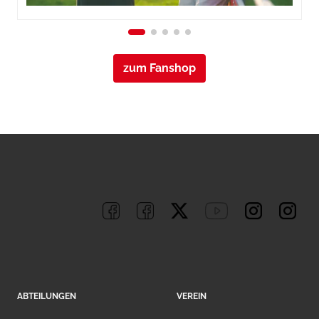
zum Fanshop
ABTEILUNGEN
VEREIN