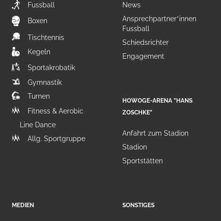
Fussball
News
Ansprechpartner*innen
Boxen
Fussball
Tischtennis
Schiedsrichter
Kegeln
Engagement
Sportakrobatik
Gymnastik
Turnen
HOWOGE-ARENA "HANS
Fitness & Aerobic
ZOSCHKE"
Line Dance
Anfahrt zum Stadion
Allg. Sportgruppe
Stadion
Sportstätten
MEDIEN
SONSTIGES