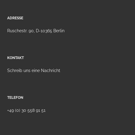
ADRESSE
Ruschestr. 90, D-10365 Berlin
KONTAKT
Schreib uns eine Nachricht
TELEFON
+49 (0) 30 558 91 51