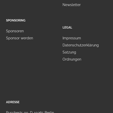
Newsletter
SPONSORING
LEGAL
Sponsoren
Sponsor werden
Impressum
Datenschutzerklärung
Satzung
Ordnungen
ADRESSE
Ruschestr. 90, D-10365 Berlin