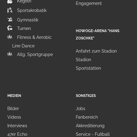
Kegeln
Engagement
Sportakrobatik
Gymnastik
Turnen
HOWOGE-ARENA "HANS
Fitness & Aerobic
ZOSCHKE"
Line Dance
Anfahrt zum Stadion
Allg. Sportgruppe
Stadion
Sportstätten
MEDIEN
SONSTIGES
Bilder
Jobs
Videos
Fanbereich
Interviews
Akkreditierung
47er Echo
Service - Fußball