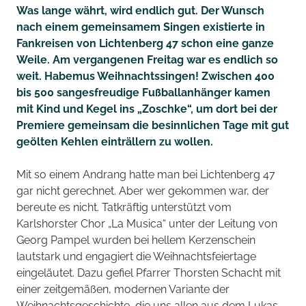
Was lange währt, wird endlich gut. Der Wunsch
nach einem gemeinsamem Singen existierte in
Fankreisen von Lichtenberg 47 schon eine ganze
Weile. Am vergangenen Freitag war es endlich so
weit. Habemus Weihnachtssingen! Zwischen 400
bis 500 sangesfreudige Fußballanhänger kamen
mit Kind und Kegel ins „Zoschke“, um dort bei der
Premiere gemeinsam die besinnlichen Tage mit gut
geölten Kehlen einträllern zu wollen.
Mit so einem Andrang hatte man bei Lichtenberg 47
gar nicht gerechnet. Aber wer gekommen war, der
bereute es nicht. Tatkräftig unterstützt vom
Karlshorster Chor „La Musica“ unter der Leitung von
Georg Pampel wurden bei hellem Kerzenschein
lautstark und engagiert die Weihnachtsfeiertage
eingeläutet. Dazu gefiel Pfarrer Thorsten Schacht mit
einer zeitgemäßen, modernen Variante der
Weihnachtsgeschichte, die uns allen aus dem Lukas-