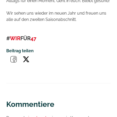
Alltags für einen Moment. Geht in euch. Bleibt gesund!
Wir sehen uns wieder im neuen Jahr und freuen uns
alle auf den zweiten Saisonabschnitt.
#
WIR
FÜR
47
Beitrag teilen
Kommentiere