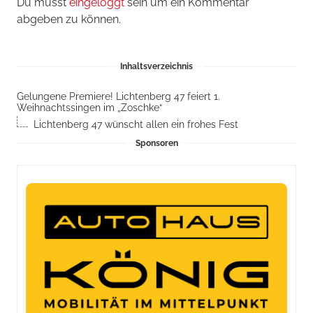
Du musst
eingeloggt
sein um ein Kommentar
abgeben zu können.
Inhaltsverzeichnis
Gelungene Premiere! Lichtenberg 47 feiert 1.
Weihnachtssingen im „Zoschke“
Lichtenberg 47 wünscht allen ein frohes Fest
Sponsoren