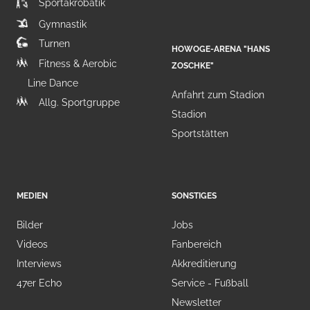
Sportakrobatik
Gymnastik
Turnen
HOWOGE-ARENA "HANS
Fitness & Aerobic
ZOSCHKE"
Line Dance
Anfahrt zum Stadion
Allg. Sportgruppe
Stadion
Sportstätten
MEDIEN
SONSTIGES
Bilder
Jobs
Videos
Fanbereich
Interviews
Akkreditierung
47er Echo
Service - Fußball
Newsletter