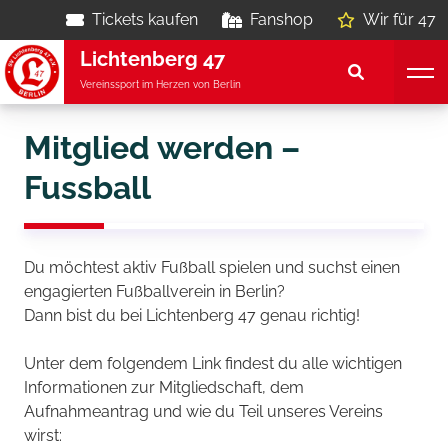
Tickets kaufen
Fanshop
Wir für 47
Lichtenberg 47
Vereinssport im Herzen von Berlin
Mitglied werden –
Fussball
Du möchtest aktiv Fußball spielen und suchst einen
engagierten Fußballverein in Berlin?
Dann bist du bei Lichtenberg 47 genau richtig!
Unter dem folgendem Link findest du alle wichtigen
Informationen zur Mitgliedschaft, dem
Aufnahmeantrag und wie du Teil unseres Vereins
wirst: