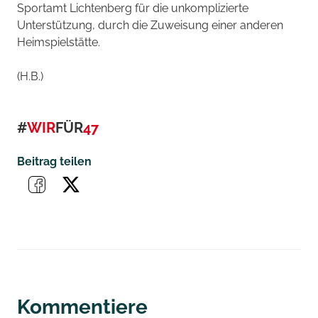
Sportamt Lichtenberg für die unkomplizierte
Unterstützung, durch die Zuweisung einer anderen
Heimspielstätte.
(H.B.)
#
WIR
FÜR
47
Beitrag teilen
Kommentiere