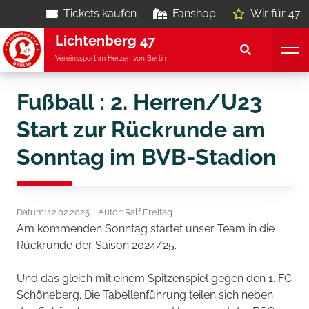
Tickets kaufen
Fanshop
Wir für 47
Lichtenberg 47
Vereinssport im Herzen von Berlin
Fußball : 2. Herren/U23
Start zur Rückrunde am
Sonntag im BVB-Stadion
Datum: 12.02.2025
Autor: Ralf Freitag
Am kommenden Sonntag startet unser Team in die
Rückrunde der Saison 2024/25.
Und das gleich mit einem Spitzenspiel gegen den 1. FC
Schöneberg. Die Tabellenführung teilen sich neben