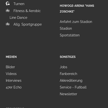
Turnen
HOWOGE-ARENA "HANS
Fitness & Aerobic
ZOSCHKE"
Line Dance
Anfahrt zum Stadion
Allg. Sportgruppe
Stadion
Sportstätten
MEDIEN
SONSTIGES
Bilder
Jobs
Videos
Fanbereich
Interviews
Akkreditierung
47er Echo
Service - Fußball
Newsletter