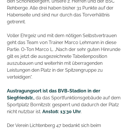
den Schönebergern, unsere 2. Herren und der BSC
Rehberge. Alle drei haben bisher 31 Punkte auf der
Habenseite und sind nur durch das Torverhältnis
getrennt.
Voller Ehrgeiz und mit dem nötigen Selbstvertrauen
geht das Team von Trainer Marco Lehmann in diese
Partie. O-Ton Marco L. „Nach der sehr guten Hinrunde
gilt es jetzt die ausgezeichnete Tabellenposition
auszubauen und weiterhin mit überragenden
Leistungen den Platz in der Spitzengruppe zu
verteidigen“.
Austragungsort ist das BVB-Stadion in der
Siegfriedstr.,
da das Sportfunktionsgebäude auf dem
Sportplatz Bornitzstr. gesperrt und dadurch der Platz
nicht nutzbar ist.
Anstoß: 13:30 Uhr
.
Der Verein Lichtenberg 47 bedankt sich beim