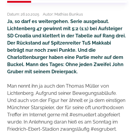
Datum: 26.10.2025
Autor: Mathias Bunkus
Ja, so darf es weitergehen. Serie ausgebaut.
Lichtenberg 47 gewinnt mit 5:2 (1:1) bei Aufsteiger
SD Croatia und klettert in der Tabelle auf Rang drei.
Der Rückstand auf Spitzenreiter TuS Makkabi
beträgt nur noch zwei Punkte. Und die
Charlottenburger haben eine Partie mehr auf dem
Buckel. Mann des Tages: Ohne jeden Zweifel John
Gruber mit seinem Dreierpack.
Man nennt ihn ja auch den Thomas Müller von
Lichtenberg. Aufgrund seiner Bewegungsabläufe.
Und auch von der Figur her ähnelt er ja dem einstigen
Münchner Starspieler, der für seine oft unorthodoxen
Treffer im Internet gerne mit #esmuellert abgefeiert
wurde. In Anlehnung daran hieß es am Sonntag im
Friedrich-Ebert-Stadion zwangsläufig #esgrubert.