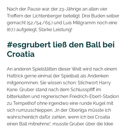
Nach der Pause war der 23-Jährige an allen vier
Treffern der Lichtenberger beteiligt. Drei Buden selber
gemacht (52./54./65.) und Luis Millgramm noch eine
(67.) aufgelegt. Starke Leistung!
#esgrubert ließ den Ball bei
Croatia
An anderen Spielstätten dieser Welt wird nach einem
Hattrick gerne einmal der Spielball als Andenken
mitgenommen. Sie wissen schon: Stichwort Harry
Kane. Gruber stand nach dem Schlusspfiff im
bitterkalten und regnerischen Friedrich-Ebert-Stadion
zu Tempelhof ohne irgendwo eine runde Kugel mit
sich rumzuschleppen. „In der Oberliga müsste ich
wahrscheinlich dafür zahlen, wenn ich bei Croatia
einen Ball mitnehme“, musste Gruber über die Idee