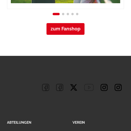
zum Fanshop
ABTEILUNGEN
VEREIN