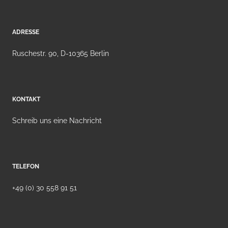
ADRESSE
Ruschestr. 90, D-10365 Berlin
KONTAKT
Schreib uns eine Nachricht
TELEFON
+49 (0) 30 558 91 51