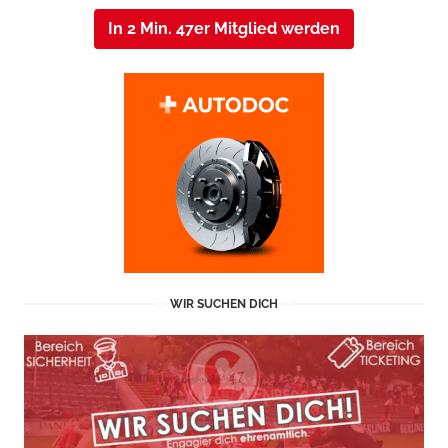
In 2 Min. 47er Mitglied werden
WIR SUCHEN DICH