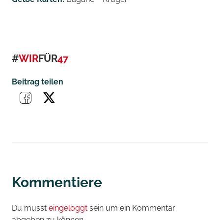
#
WIR
FÜR
47
Beitrag teilen
Kommentiere
Du musst
eingeloggt
sein um ein Kommentar
abgeben zu können.