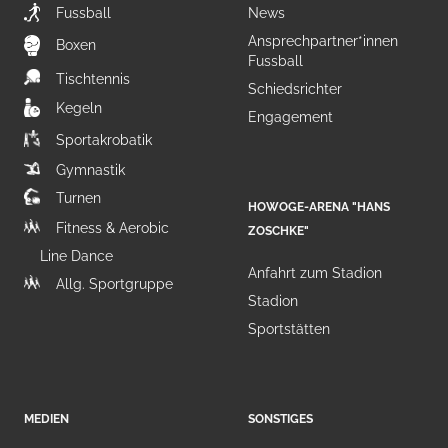
Fussball
News
Ansprechpartner*innen
Boxen
Fussball
Tischtennis
Schiedsrichter
Kegeln
Engagement
Sportakrobatik
Gymnastik
Turnen
HOWOGE-ARENA "HANS
Fitness & Aerobic
ZOSCHKE"
Line Dance
Anfahrt zum Stadion
Allg. Sportgruppe
Stadion
Sportstätten
MEDIEN
SONSTIGES