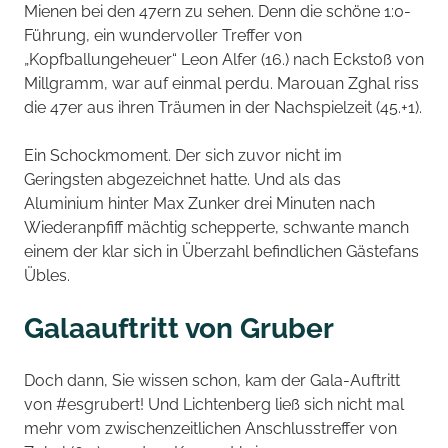
Mienen bei den 47ern zu sehen. Denn die schöne 1:0-
Führung, ein wundervoller Treffer von
„Kopfballungeheuer“ Leon Alfer (16.) nach Eckstoß von
Millgramm, war auf einmal perdu. Marouan Zghal riss
die 47er aus ihren Träumen in der Nachspielzeit (45.+1).
Ein Schockmoment. Der sich zuvor nicht im
Geringsten abgezeichnet hatte. Und als das
Aluminium hinter Max Zunker drei Minuten nach
Wiederanpfiff mächtig schepperte, schwante manch
einem der klar sich in Überzahl befindlichen Gästefans
Übles.
Galaauftritt von Gruber
Doch dann, Sie wissen schon, kam der Gala-Auftritt
von #esgrubert! Und Lichtenberg ließ sich nicht mal
mehr vom zwischenzeitlichen Anschlusstreffer von