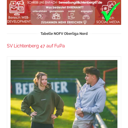
Tabelle NOFV Oberliga Nord
SV Lichtenberg 47 auf FuPa