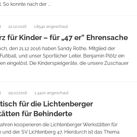
 So konnte nach der ...
t
22.12.2016
1.854x angeschaut
rz für Kinder – für „47 er“ Ehrensache
ch, den 21.12 2016 haben Sandy Rothe, Mitglied der
Fußball, und unser Sportlicher Leiter, Benjamin Plötz ein
n eingelöst. Die Kinderspielgeräte, die unsere Zuschauer
t
29.07.2016
1.340x angeschaut
dtisch für die Lichtenberger
ätten für Behinderte
Jahren kooperieren die Lichtenberger Werkstätten für
e und der SV Lichtenberg 47. Hierdurch ist das Thema