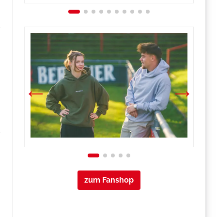
zum Fanshop