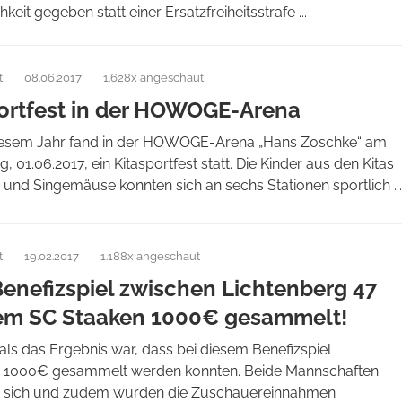
keit gegeben statt einer Ersatzfreiheitsstrafe ...
t
08.06.2017
1.628x angeschaut
ortfest in der HOWOGE-Arena
iesem Jahr fand in der HOWOGE-Arena „Hans Zoschke“ am
, 01.06.2017, ein Kitasportfest statt. Die Kinder aus den Kitas
e und Singemäuse konnten sich an sechs Stationen sportlich ...
t
19.02.2017
1.188x angeschaut
enefizspiel zwischen Lichtenberg 47
em SC Staaken 1000€ gesammelt!
als das Ergebnis war, dass bei diesem Benefizspiel
 1000€ gesammelt werden konnten. Beide Mannschaften
en sich und zudem wurden die Zuschauereinnahmen