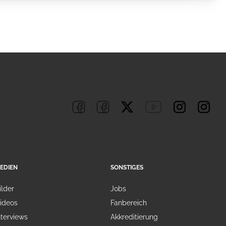
EDIEN
SONSTIGES
ilder
Jobs
ideos
Fanbereich
nterviews
Akkreditierung