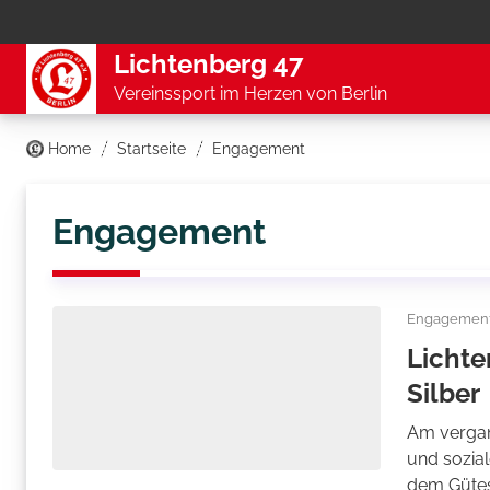
Lichtenberg 47
Vereinssport im Herzen von Berlin
Home
Startseite
Engagement
Engagement
Engagemen
Lichte
Silber
Am vergan
und sozial
dem Gütes