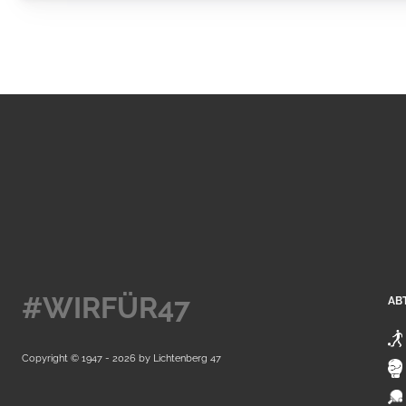
#WIRFÜR47
AB
Copyright © 1947 - 2026 by
Lichtenberg 47