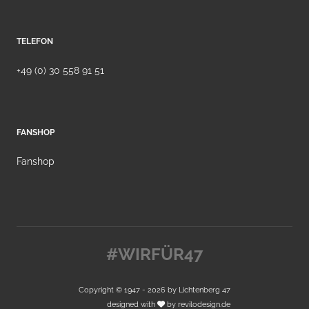
TELEFON
+49 (0) 30 558 91 51
FANSHOP
Fanshop
#WIRFÜR47
Copyright © 1947 - 2026 by
Lichtenberg 47
designed with
by
revilodesign.de