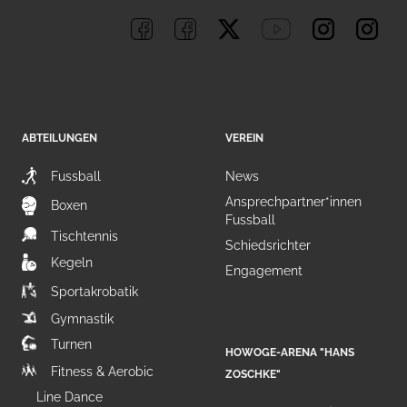
ABTEILUNGEN
VEREIN
Fussball
News
Ansprechpartner*innen
Boxen
Fussball
Tischtennis
Schiedsrichter
Kegeln
Engagement
Sportakrobatik
Gymnastik
Turnen
HOWOGE-ARENA "HANS
Fitness & Aerobic
ZOSCHKE"
Line Dance