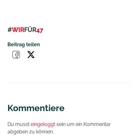
#
WIR
FÜR
47
Beitrag teilen
Kommentiere
Du musst
eingeloggt
sein um ein Kommentar
abgeben zu können.