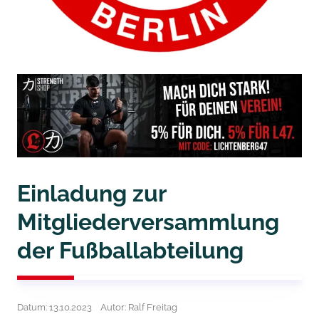
Einladung zur
Mitgliederversammlung
der Fußballabteilung
Datum: 13.10.2023
Autor: Ralf Freitag