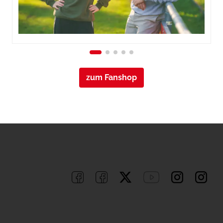
zum Fanshop