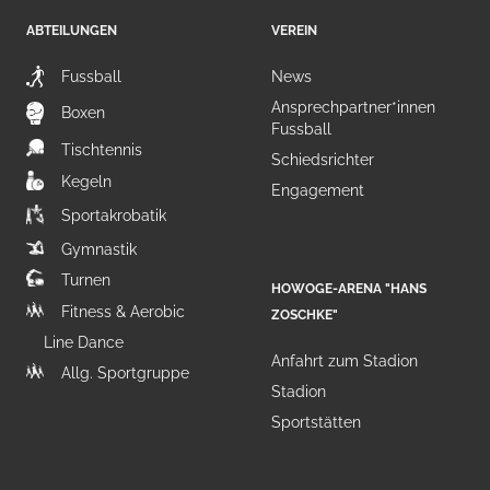
ABTEILUNGEN
VEREIN
Fussball
News
Ansprechpartner*innen
Boxen
Fussball
Tischtennis
Schiedsrichter
Kegeln
Engagement
Sportakrobatik
Gymnastik
Turnen
HOWOGE-ARENA "HANS
Fitness & Aerobic
ZOSCHKE"
Line Dance
Anfahrt zum Stadion
Allg. Sportgruppe
Stadion
Sportstätten