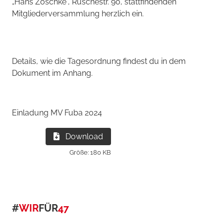
„Hans Zoschke“, Ruschestr. 90, stattfindenden
Mitgliederversammlung herzlich ein.
Details, wie die Tagesordnung findest du in dem
Dokument im Anhang.
Einladung MV Fuba 2024
Download
Größe: 180 KB
#
WIR
FÜR
47