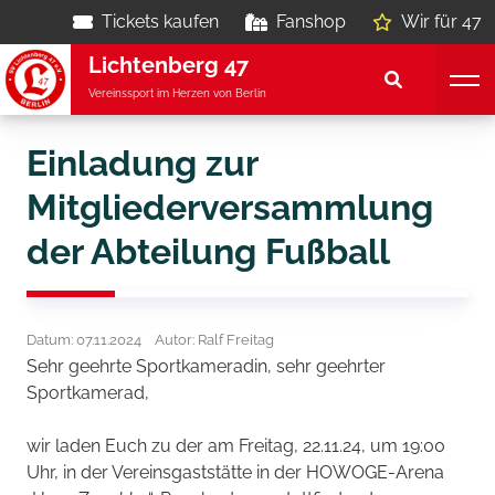
Tickets kaufen
Fanshop
Wir für 47
Lichtenberg 47
Vereinssport im Herzen von Berlin
Einladung zur
Mitgliederversammlung
der Abteilung Fußball
Datum: 07.11.2024
Autor: Ralf Freitag
Sehr geehrte Sportkameradin, sehr geehrter
Sportkamerad,
wir laden Euch zu der am Freitag, 22.11.24, um 19:00
Uhr, in der Vereinsgaststätte in der HOWOGE-Arena