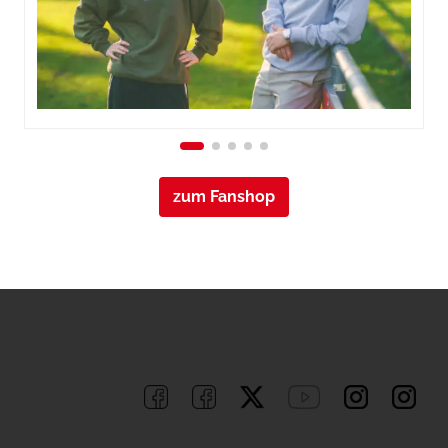
zum Fanshop