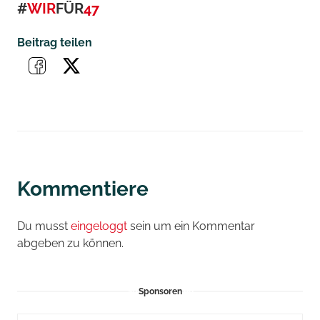
#
WIR
FÜR
47
Beitrag teilen
Kommentiere
Du musst
eingeloggt
sein um ein Kommentar
abgeben zu können.
Sponsoren