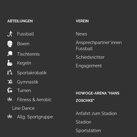
ABTEILUNGEN
VEREIN
Fussball
News
Ansprechpartner*innen
Boxen
Fussball
Tischtennis
Schiedsrichter
Kegeln
Engagement
Sportakrobatik
Gymnastik
Turnen
HOWOGE-ARENA "HANS
Fitness & Aerobic
ZOSCHKE"
Line Dance
Anfahrt zum Stadion
Allg. Sportgruppe
Stadion
Sportstätten