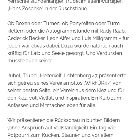
herrschte stundenlanger Trubel im altehrwürdigen
„Hans Zoschke“ in der Ruschstraße.
Ob Boxen oder Turnen, ob Ponyreiten oder Turm
klettern oder die Autogrammstunde mit Rudy Raab,
Cederick Becker, Leon Alfer und Luis Millgramm – für
jeden war etwas dabei. Dazu wurde natürlich auch
kräftig für Laib und Seele gesorgt. Und Verdursten
musste auch keiner.
Jubel, Trubel, Heiterkeit. Lichtenberg 47 präsentierte
sich getreu seines Vereinsmottos „WIRFÜR47“ von
seiner besten Seite, ein Verein aus dem Kiez und für
den Kiez, voll Vielfalt und Inspiration. Ein Klub zum
Anfassen und Mitmachen eben für alle.
Wir präsentieren die Rückschau in bunten Bildern
(ohne Anspruch auf Vollständigkeit). Ein Tag wie
Potpourri zum Kucken, Staunen und vor allem