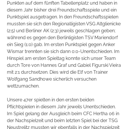
Punkten auf dem fünften Tabellenplatz und haben in
diesem Jahr bisher drei Freundschaftsspiele und ein
Punktspiel ausgetragen. In den Freundschaftsspielen
mussten sie sich den Regionalligisten VSG Altglienicke
(2:5) und Berliner AK (2:3) jeweils geschlagen geben;
während es gegen den Berlinligisten TSV Mariendorf
ein Sieg (1:0) gab. Im ersten Punktspiel gegen Anker
Wismar trennten sie sich dann 0:0-Unentschieden. Im
Hinspiel am ersten Spieltag konnte sich unser Team
durch Tore von Hannes Graf und Gabiel Figurski Vieira
mit 2:1 durchsetzen. Dies wird die Elf von Trainer
Wolfgang Sandhowe sicherlich versuchen
wettzumachen.
Unsere 47er spielten in den ersten beiden
Pflichtspielen in diesem Jahr jeweils Unentschieden.
Im Spiel gelang der Ausgleich beim CFC Hertha 06 in
der Nachspielzeit und beim letzten Spiel bei der TSG
Neustrelitz mussten wir ebenfalls in der Nachspielzeit