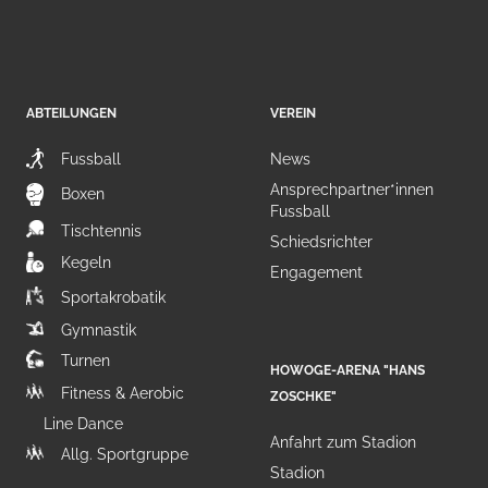
ABTEILUNGEN
VEREIN
Fussball
News
Ansprechpartner*innen
Boxen
Fussball
Tischtennis
Schiedsrichter
Kegeln
Engagement
Sportakrobatik
Gymnastik
Turnen
HOWOGE-ARENA "HANS
Fitness & Aerobic
ZOSCHKE"
Line Dance
Anfahrt zum Stadion
Allg. Sportgruppe
Stadion