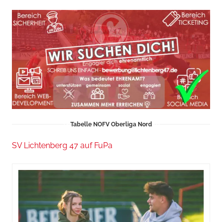
Tabelle NOFV Oberliga Nord
SV Lichtenberg 47 auf FuPa