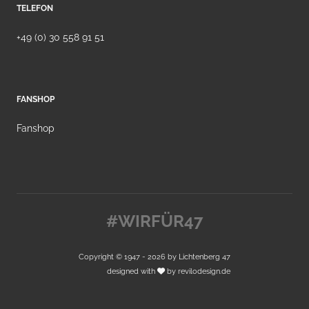
TELEFON
+49 (0) 30 558 91 51
FANSHOP
Fanshop
#WIRFÜR47
Copyright © 1947 - 2026 by
Lichtenberg 47
designed with
by
revilodesign.de