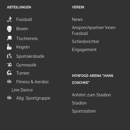
ABTEILUNGEN
VEREIN
Fussball
News
Ansprechpartner*innen
Boxen
Fussball
Tischtennis
Schiedsrichter
Kegeln
Engagement
Sportakrobatik
Gymnastik
Turnen
HOWOGE-ARENA "HANS
Fitness & Aerobic
ZOSCHKE"
Line Dance
Anfahrt zum Stadion
Allg. Sportgruppe
Stadion
Sportstätten