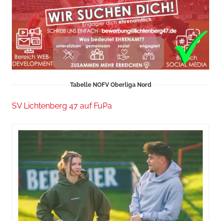
Tabelle NOFV Oberliga Nord
SV Lichtenberg 47 auf FuPa