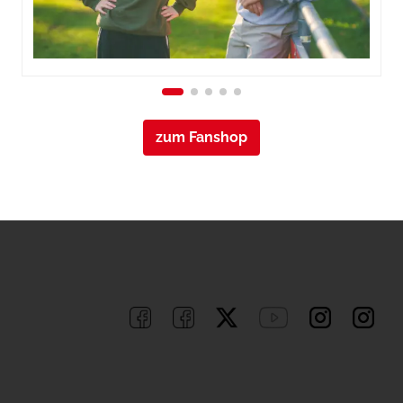
zum Fanshop