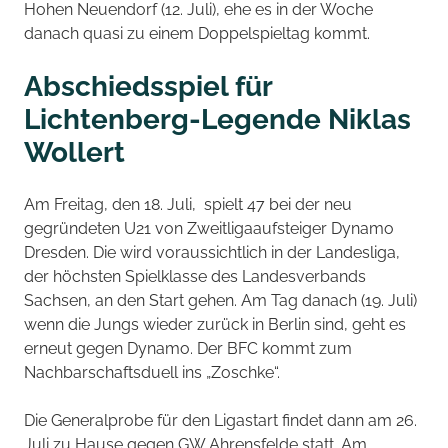
Hohen Neuendorf (12. Juli), ehe es in der Woche
danach quasi zu einem Doppelspieltag kommt.
Abschiedsspiel für
Lichtenberg-Legende Niklas
Wollert
Am Freitag, den 18. Juli, spielt 47 bei der neu
gegründeten U21 von Zweitligaaufsteiger Dynamo
Dresden. Die wird voraussichtlich in der Landesliga,
der höchsten Spielklasse des Landesverbands
Sachsen, an den Start gehen. Am Tag danach (19. Juli)
wenn die Jungs wieder zurück in Berlin sind, geht es
erneut gegen Dynamo. Der BFC kommt zum
Nachbarschaftsduell ins „Zoschke“.
Die Generalprobe für den Ligastart findet dann am 26.
Juli zu Hause gegen GW Ahrensfelde statt. Am