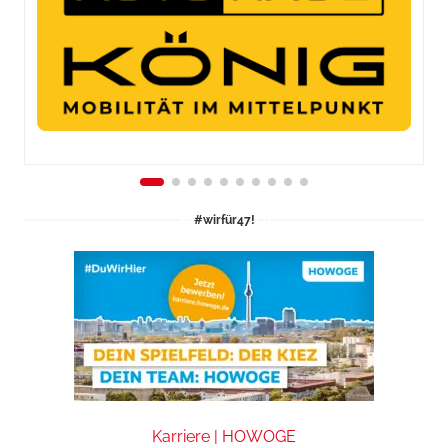
#wirfür47!
Karriere | HOWOGE