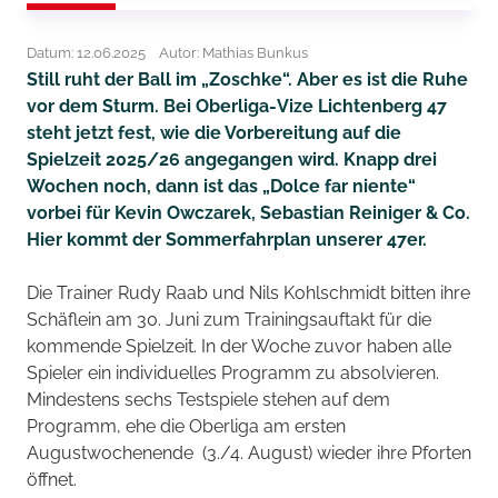
Datum: 12.06.2025
Autor: Mathias Bunkus
Still ruht der Ball im „Zoschke“. Aber es ist die Ruhe
vor dem Sturm. Bei Oberliga-Vize Lichtenberg 47
steht jetzt fest, wie die Vorbereitung auf die
Spielzeit 2025/26 angegangen wird. Knapp drei
Wochen noch, dann ist das „Dolce far niente“
vorbei für Kevin Owczarek, Sebastian Reiniger & Co.
Hier kommt der Sommerfahrplan unserer 47er.
Die Trainer Rudy Raab und Nils Kohlschmidt bitten ihre
Schäflein am 30. Juni zum Trainingsauftakt für die
kommende Spielzeit. In der Woche zuvor haben alle
Spieler ein individuelles Programm zu absolvieren.
Mindestens sechs Testspiele stehen auf dem
Programm, ehe die Oberliga am ersten
Augustwochenende (3./4. August) wieder ihre Pforten
öffnet.