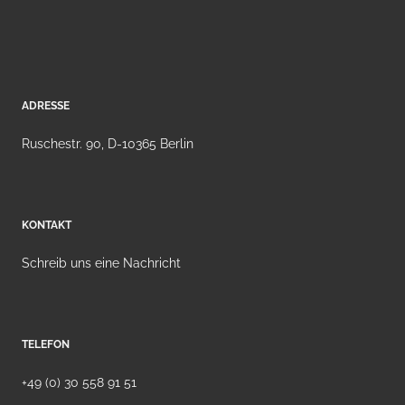
ADRESSE
Ruschestr. 90, D-10365 Berlin
KONTAKT
Schreib uns eine Nachricht
TELEFON
+49 (0) 30 558 91 51