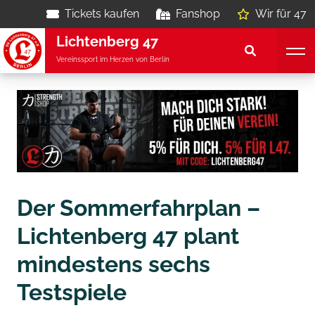
Tickets kaufen
Fanshop
Wir für 47
Lichtenberg 47
Vereinssport im Herzen von Berlin
Der Sommerfahrplan –
Lichtenberg 47 plant
mindestens sechs
Testspiele