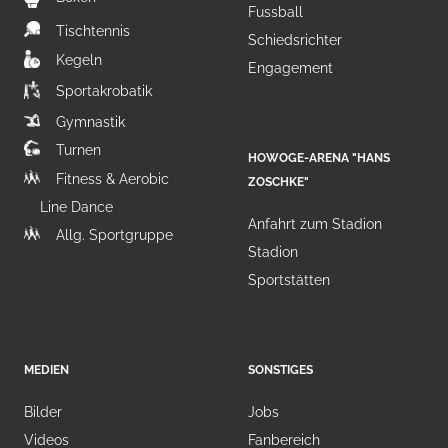
Fussball
Tischtennis
Schiedsrichter
Kegeln
Engagement
Sportakrobatik
Gymnastik
Turnen
HOWOGE-ARENA "HANS
Fitness & Aerobic
ZOSCHKE"
Line Dance
Anfahrt zum Stadion
Allg. Sportgruppe
Stadion
Sportstätten
MEDIEN
SONSTIGES
Bilder
Jobs
Videos
Fanbereich