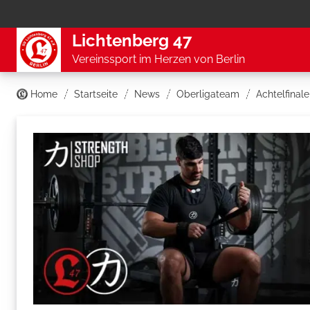
Lichtenberg 47
Vereinssport im Herzen von Berlin
Home
Startseite
News
Oberligateam
Achtelfinale