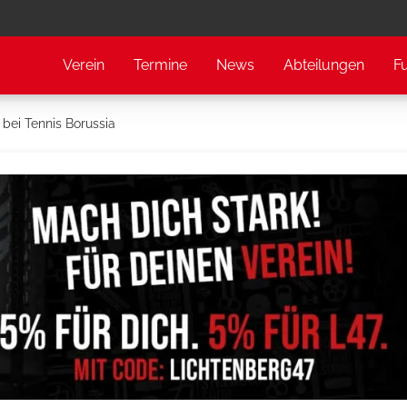
Verein
Termine
News
Abteilungen
F
 bei Tennis Borussia