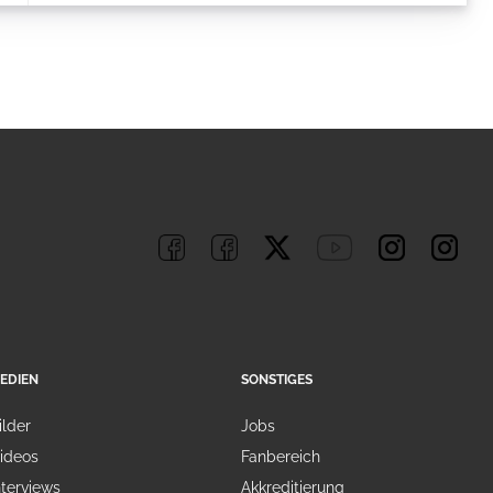
EDIEN
SONSTIGES
ilder
Jobs
ideos
Fanbereich
nterviews
Akkreditierung