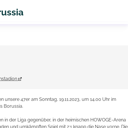
russia
stadion
 unsere 47er am Sonntag, 19.11.2023, um 14.00 Uhr im
s Borussia.
ten in der Liga gegenüber, in der heimischen HOWOGE-Arena
en und umkämpften Spiel mit 2:1 knapp die Nase vorne. Die