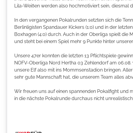
Lila-Weißen werden also hochmotiviert sein, diesmal
In den vergangenen Pokalrunden setzten sich die Tenni
Berlinligisten Spandauer Kickers (1:0) und in der letzt
Boxhagen (4:0) durch. Auch in der Oberliga spielt die 
und steht bei einem Spiel mehr 9 Punkte hinter unsere
Unsere 47er konnten die letzten 13 Pflichtspiele gewin
NOFV-Oberliga Nord Hertha 03 Zehlendorf am 06.08. vo
unsere Elf also mit ins Mommsenstadion bringen. Alle
sehr gute Mannschaft hat, die unserem Team alles abv
Wir freuen uns auf einen spannenden Pokalfight und mi
in die nächste Pokalrunde durchaus nicht unrealistisch