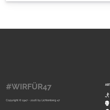
#WIRFÜR47
AB
Copyright © 1947 - 2026 by
Lichtenberg 47