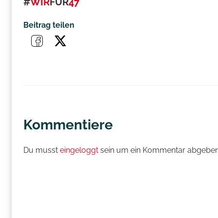
#
WIR
FÜR
47
Beitrag teilen
Kommentiere
Du musst
eingeloggt
sein um ein Kommentar abgeben