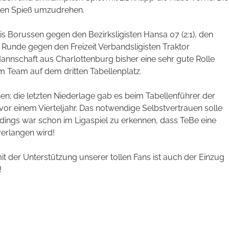
 den Spieß umzudrehen.
s Borussen gegen den Bezirksligisten Hansa 07 (2:1), den
en Runde gegen den Freizeit Verbandsligisten Traktor
Mannschaft aus Charlottenburg bisher eine sehr gute Rolle
m Team auf dem dritten Tabellenplatz.
nen; die letzten Niederlage gab es beim Tabellenführer der
r einem Vierteljahr. Das notwendige Selbstvertrauen solle
rdings war schon im Ligaspiel zu erkennen, dass TeBe eine
erlangen wird!
t der Unterstützung unserer tollen Fans ist auch der Einzug
!