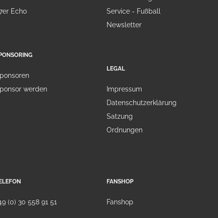
7er Echo
Service - Fußball
Newsletter
PONSORING
LEGAL
ponsoren
ponsor werden
Impressum
Datenschutzerklärung
Satzung
Ordnungen
ELEFON
FANSHOP
49 (0) 30 558 91 51
Fanshop