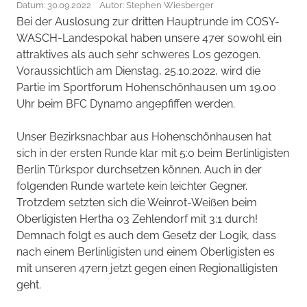
Datum: 30.09.2022
Autor: Stephen Wiesberger
Bei der Auslosung zur dritten Hauptrunde im COSY-
WASCH-Landespokal haben unsere 47er sowohl ein
attraktives als auch sehr schweres Los gezogen.
Voraussichtlich am Dienstag, 25.10.2022, wird die
Partie im Sportforum Hohenschönhausen um 19.00
Uhr beim BFC Dynamo angepfiffen werden.
Unser Bezirksnachbar aus Hohenschönhausen hat
sich in der ersten Runde klar mit 5:0 beim Berlinligisten
Berlin Türkspor durchsetzen können. Auch in der
folgenden Runde wartete kein leichter Gegner.
Trotzdem setzten sich die Weinrot-Weißen beim
Oberligisten Hertha 03 Zehlendorf mit 3:1 durch!
Demnach folgt es auch dem Gesetz der Logik, dass
nach einem Berlinligisten und einem Oberligisten es
mit unseren 47ern jetzt gegen einen Regionalligisten
geht.