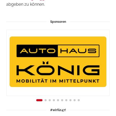
abgeben zu können.
Sponsoren
#wirfür47!