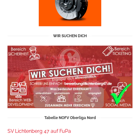
WIR SUCHEN DICH
Tabelle NOFV Oberliga Nord
SV Lichtenberg 47 auf FuPa