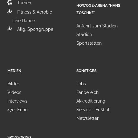
Turnen
HOWOGE-ARENA "HANS
Fitness & Aerobic
ZOSCHKE"
Line Dance
Anfahrt zum Stadion
Allg. Sportgruppe
Stadion
Sportstätten
MEDIEN
SONSTIGES
Bilder
Jobs
Videos
Fanbereich
Interviews
Akkreditierung
47er Echo
Service - Fußball
Newsletter
SPONSORING