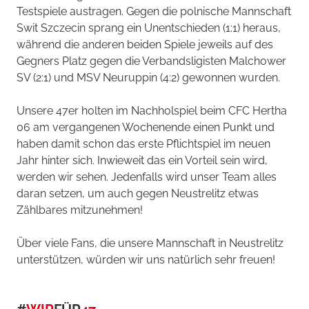
Testspiele austragen. Gegen die polnische Mannschaft
Swit Szczecin sprang ein Unentschieden (1:1) heraus,
während die anderen beiden Spiele jeweils auf des
Gegners Platz gegen die Verbandsligisten Malchower
SV (2:1) und MSV Neuruppin (4:2) gewonnen wurden.
Unsere 47er holten im Nachholspiel beim CFC Hertha
06 am vergangenen Wochenende einen Punkt und
haben damit schon das erste Pflichtspiel im neuen
Jahr hinter sich. Inwieweit das ein Vorteil sein wird,
werden wir sehen. Jedenfalls wird unser Team alles
daran setzen, um auch gegen Neustrelitz etwas
Zählbares mitzunehmen!
Über viele Fans, die unsere Mannschaft in Neustrelitz
unterstützen, würden wir uns natürlich sehr freuen!