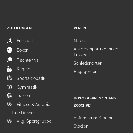
ABTEILUNGEN
VEREIN
Fussball
News
Ansprechpartner*innen
Boxen
Fussball
Tischtennis
Schiedsrichter
Kegeln
Engagement
Sportakrobatik
Gymnastik
Turnen
HOWOGE-ARENA "HANS
Fitness & Aerobic
ZOSCHKE"
Line Dance
Anfahrt zum Stadion
Allg. Sportgruppe
Stadion