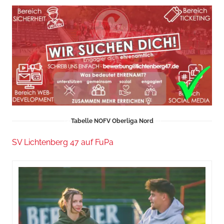
Tabelle NOFV Oberliga Nord
SV Lichtenberg 47 auf FuPa