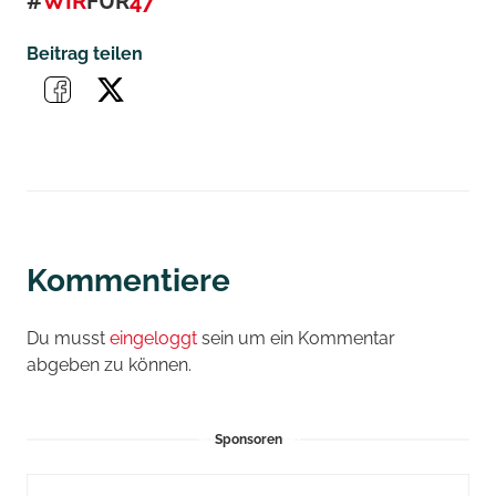
#
WIR
FÜR
47
Beitrag teilen
Kommentiere
Du musst
eingeloggt
sein um ein Kommentar
abgeben zu können.
Sponsoren