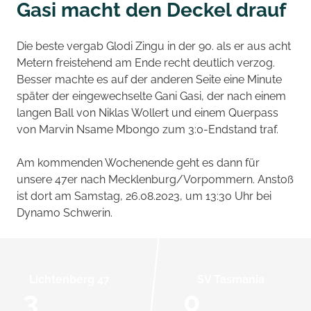
Gasi macht den Deckel drauf
Die beste vergab Glodi Zingu in der 90. als er aus acht
Metern freistehend am Ende recht deutlich verzog.
Besser machte es auf der anderen Seite eine Minute
später der eingewechselte Gani Gasi, der nach einem
langen Ball von Niklas Wollert und einem Querpass
von Marvin Nsame Mbongo zum 3:0-Endstand traf.
Am kommenden Wochenende geht es dann für
unsere 47er nach Mecklenburg/Vorpommern. Anstoß
ist dort am Samstag, 26.08.2023, um 13:30 Uhr bei
Dynamo Schwerin.
Lichtenberg 47
SV Tasmania
3
0