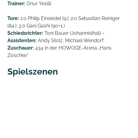
Trainer:
Onur Yesilli
Tore:
1:0 Philip Einsiedel (9.); 2:0 Sebastian Reiniger
(84.); 3:0 Gani Gashi (90+1.)
Schiedsrichter:
Toni Bauer (Johannisthal) –
Assistenten:
Andy Stolz, Michael Wendorf
Zuschauer:
434 in der HOWOGE-Arena „Hans
Zoschke“
Spielszenen