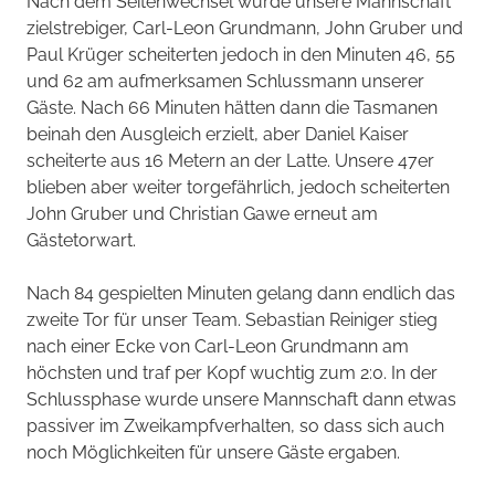
Nach dem Seitenwechsel wurde unsere Mannschaft
zielstrebiger, Carl-Leon Grundmann, John Gruber und
Paul Krüger scheiterten jedoch in den Minuten 46, 55
und 62 am aufmerksamen Schlussmann unserer
Gäste. Nach 66 Minuten hätten dann die Tasmanen
beinah den Ausgleich erzielt, aber Daniel Kaiser
scheiterte aus 16 Metern an der Latte. Unsere 47er
blieben aber weiter torgefährlich, jedoch scheiterten
John Gruber und Christian Gawe erneut am
Gästetorwart.
Nach 84 gespielten Minuten gelang dann endlich das
zweite Tor für unser Team. Sebastian Reiniger stieg
nach einer Ecke von Carl-Leon Grundmann am
höchsten und traf per Kopf wuchtig zum 2:0. In der
Schlussphase wurde unsere Mannschaft dann etwas
passiver im Zweikampfverhalten, so dass sich auch
noch Möglichkeiten für unsere Gäste ergaben.