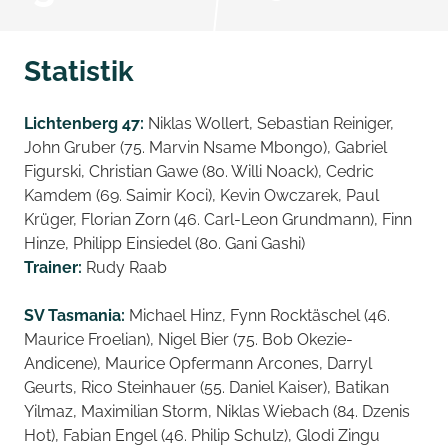
Statistik
Lichtenberg 47:
Niklas Wollert, Sebastian Reiniger,
John Gruber (75. Marvin Nsame Mbongo), Gabriel
Figurski, Christian Gawe (80. Willi Noack), Cedric
Kamdem (69. Saimir Koci), Kevin Owczarek, Paul
Krüger, Florian Zorn (46. Carl-Leon Grundmann), Finn
Hinze, Philipp Einsiedel (80. Gani Gashi)
Trainer:
Rudy Raab
SV Tasmania:
Michael Hinz, Fynn Rocktäschel (46.
Maurice Froelian), Nigel Bier (75. Bob Okezie-
Andicene), Maurice Opfermann Arcones, Darryl
Geurts, Rico Steinhauer (55. Daniel Kaiser), Batikan
Yilmaz, Maximilian Storm, Niklas Wiebach (84. Dzenis
Hot), Fabian Engel (46. Philip Schulz), Glodi Zingu