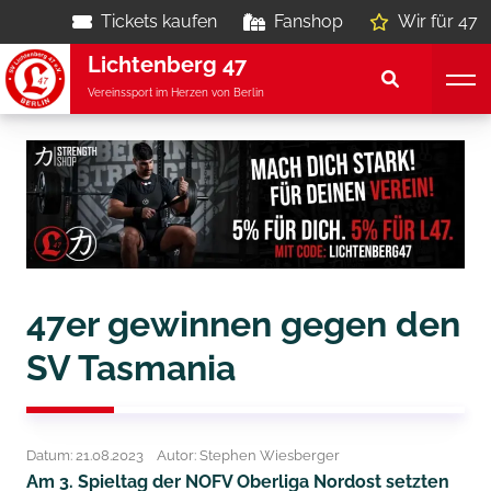
Tickets kaufen
Fanshop
Wir für 47
Lichtenberg 47
Vereinssport im Herzen von Berlin
47er gewinnen gegen den
SV Tasmania
Datum: 21.08.2023
Autor: Stephen Wiesberger
Am 3. Spieltag der NOFV Oberliga Nordost setzten