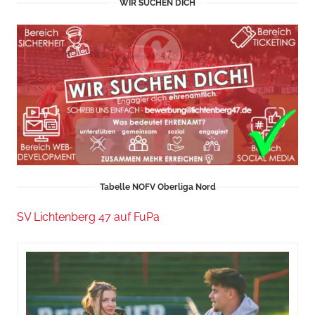
WIR SUCHEN DICH
Tabelle NOFV Oberliga Nord
SV Lichtenberg 47 auf FuPa