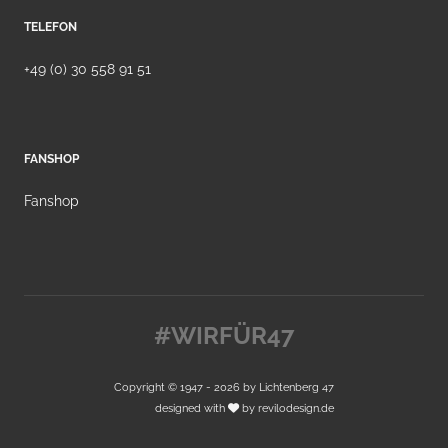
TELEFON
+49 (0) 30 558 91 51
FANSHOP
Fanshop
#WIRFÜR47
Copyright © 1947 - 2026 by
Lichtenberg 47
designed with
by
revilodesign.de