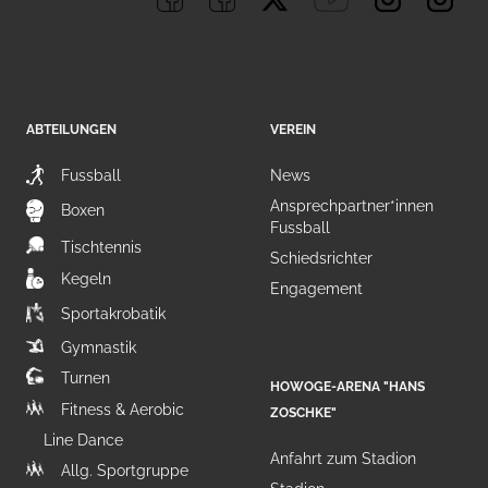
ABTEILUNGEN
VEREIN
Fussball
News
Ansprechpartner*innen
Boxen
Fussball
Tischtennis
Schiedsrichter
Kegeln
Engagement
Sportakrobatik
Gymnastik
Turnen
HOWOGE-ARENA "HANS
Fitness & Aerobic
ZOSCHKE"
Line Dance
Anfahrt zum Stadion
Allg. Sportgruppe