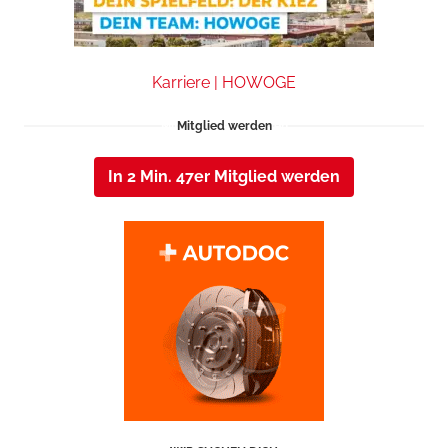
Karriere | HOWOGE
Mitglied werden
In 2 Min. 47er Mitglied werden