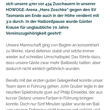
sich unsere 47er vor 434 Zuschauern in unserer
HOWOGE-Arena „Hans Zoschke“ gegen den SV
Tasmania am Ende auch in der Höhe verdient mit
3:0 durch. In der Halbzeitpause wurde Günter
Krause für unglaubliche 70 Jahre
Vereinszugehörigkeit geehrt!
Unsere Mannschaft ging von Beginn an konzentriert
zu Werke, stand defensiv stabil und setzte immer
wieder auf schnelles Umschaltspiel. Das führte dazu,
dass unsere Gäste zwar mehr Ballbesitz hatten, aber
dadurch nicht wirklich gefährlich wurden.
Bereits mit der ersten guten Gelegenheit konnte unser
Team dann in Führung gehen. John Gruber legte in der
neunten Spielminute quer auf Philip Einsiedel, der aus
kurzer Distanz unsere Farben in Führung bringen
konnte. Doch nur fünf Minuten später wurde ein Ball
von unserer Defensive nicht konsequent geklärt und