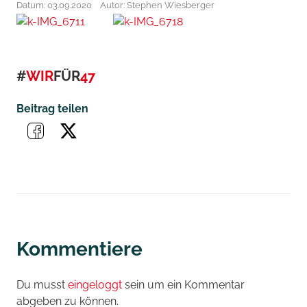
Datum: 03.09.2020
Autor: Stephen Wiesberger
#
WIR
FÜR
47
Beitrag teilen
Kommentiere
Du musst
eingeloggt
sein um ein Kommentar
abgeben zu können.