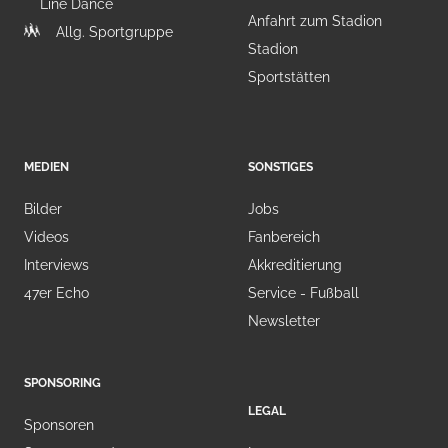
Line Dance
Anfahrt zum Stadion
Allg. Sportgruppe
Stadion
Sportstätten
MEDIEN
SONSTIGES
Bilder
Jobs
Videos
Fanbereich
Interviews
Akkreditierung
47er Echo
Service - Fußball
Newsletter
SPONSORING
LEGAL
Sponsoren