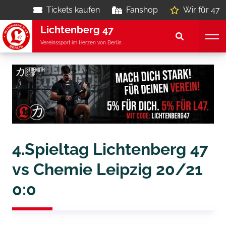
Tickets kaufen
Fanshop
Wir für 47
Lichtenberg 47
Vereinssport im Herzen von Berlin
4.Spieltag Lichtenberg 47
vs Chemie Leipzig 20/21
0:0