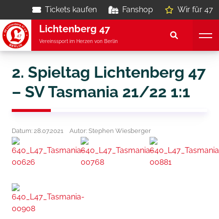
Tickets kaufen
Fanshop
Wir für 47
Lichtenberg 47
Vereinssport im Herzen von Berlin
2. Spieltag Lichtenberg 47
– SV Tasmania 21/22 1:1
Datum: 28.07.2021
Autor: Stephen Wiesberger