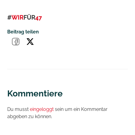
#
WIR
FÜR
47
Beitrag teilen
Kommentiere
Du musst
eingeloggt
sein um ein Kommentar
abgeben zu können.