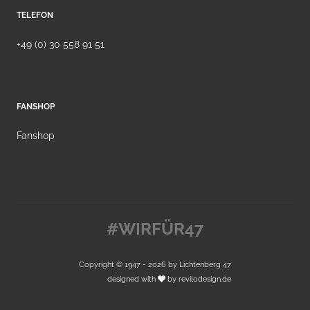
TELEFON
+49 (0) 30 558 91 51
FANSHOP
Fanshop
#WIRFÜR47
Copyright © 1947 - 2026 by
Lichtenberg 47
designed with
by
revilodesign.de