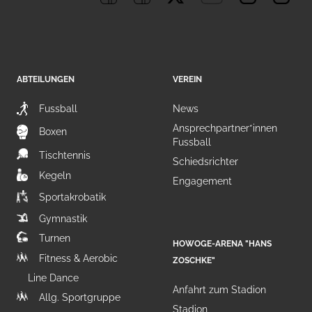
ABTEILUNGEN
VEREIN
Fussball
News
Ansprechpartner*innen
Boxen
Fussball
Tischtennis
Schiedsrichter
Kegeln
Engagement
Sportakrobatik
Gymnastik
Turnen
HOWOGE-ARENA "HANS
Fitness & Aerobic
ZOSCHKE"
Line Dance
Anfahrt zum Stadion
Allg. Sportgruppe
Stadion