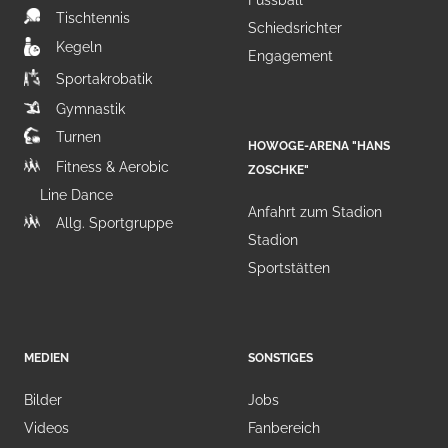
Fussball
Tischtennis
Schiedsrichter
Kegeln
Engagement
Sportakrobatik
Gymnastik
Turnen
HOWOGE-ARENA "HANS
Fitness & Aerobic
ZOSCHKE"
Line Dance
Anfahrt zum Stadion
Allg. Sportgruppe
Stadion
Sportstätten
MEDIEN
SONSTIGES
Bilder
Jobs
Videos
Fanbereich