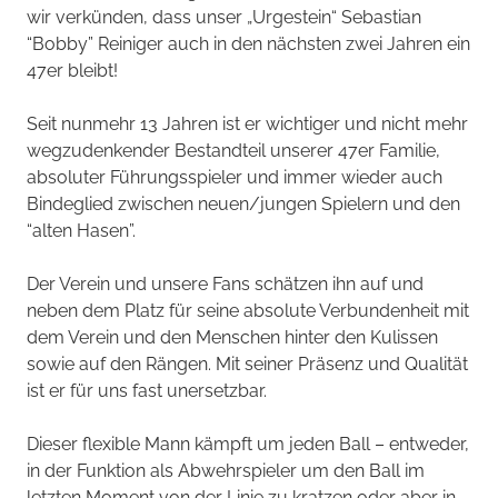
wir verkünden, dass unser „Urgestein“ Sebastian
“Bobby” Reiniger auch in den nächsten zwei Jahren ein
47er bleibt!
Seit nunmehr 13 Jahren ist er wichtiger und nicht mehr
wegzudenkender Bestandteil unserer 47er Familie,
absoluter Führungsspieler und immer wieder auch
Bindeglied zwischen neuen/jungen Spielern und den
“alten Hasen”.
Der Verein und unsere Fans schätzen ihn auf und
neben dem Platz für seine absolute Verbundenheit mit
dem Verein und den Menschen hinter den Kulissen
sowie auf den Rängen. Mit seiner Präsenz und Qualität
ist er für uns fast unersetzbar.
Dieser flexible Mann kämpft um jeden Ball – entweder,
in der Funktion als Abwehrspieler um den Ball im
letzten Moment von der Linie zu kratzen oder aber in