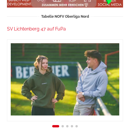
Tabelle NOFV Oberliga Nord
SV Lichtenberg 47 auf FuPa