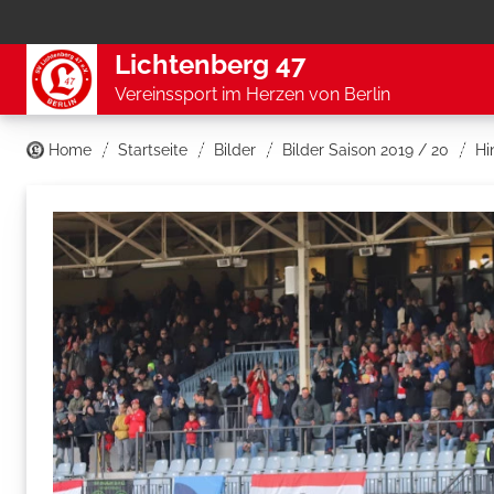
Lichtenberg 47
Vereinssport im Herzen von Berlin
Home
Startseite
Bilder
Bilder Saison 2019 / 20
Hi