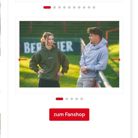
r
zum Fanshop