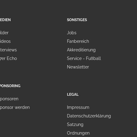
EDIEN
SONSTIGES
ilder
Jobs
ideos
Fanbereich
nterviews
Akkreditierung
7er Echo
Service - Fußball
Newsletter
PONSORING
LEGAL
ponsoren
ponsor werden
Impressum
Datenschutzerklärung
Satzung
Ordnungen