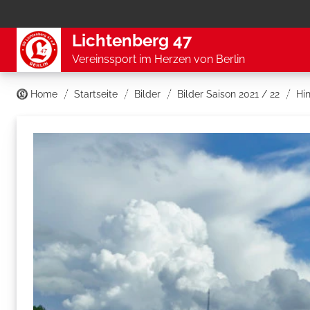
Lichtenberg 47
Vereinssport im Herzen von Berlin
Home
Startseite
Bilder
Bilder Saison 2021 / 22
Hi