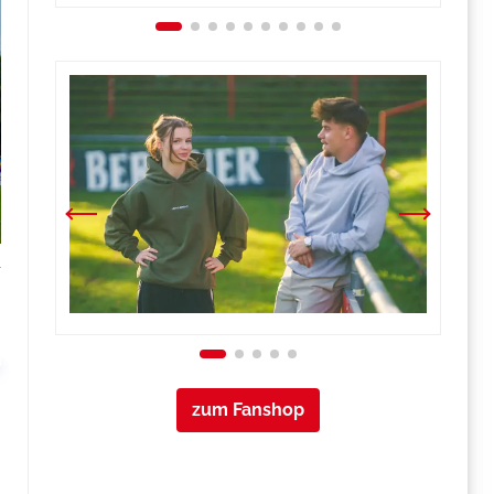
l
zum Fanshop