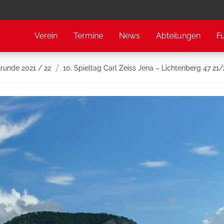
Verein
Termine
News
Abteilungen
F
nrunde 2021 / 22
10. Spieltag Carl Zeiss Jena – Lichtenberg 47 21/