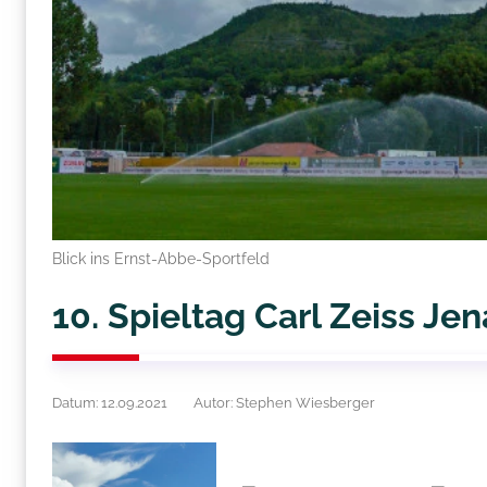
Blick ins Ernst-Abbe-Sportfeld
10. Spieltag Carl Zeiss Je
Datum: 12.09.2021
Autor: Stephen Wiesberger