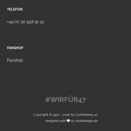
TELEFON
+49 (0) 30 558 91 51
FANSHOP
Fanshop
#WIRFÜR47
Copyright © 1947 - 2026 by
Lichtenberg 47
designed with
by
revilodesign.de