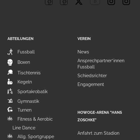
ABTEILUNGEN
VEREIN
Fussball
News
Ansprechpartner*innen
Boxen
Fussball
Tischtennis
Schiedsrichter
Kegeln
Engagement
Sportakrobatik
Gymnastik
Turnen
HOWOGE-ARENA "HANS
Fitness & Aerobic
ZOSCHKE"
Line Dance
Anfahrt zum Stadion
Allg. Sportgruppe