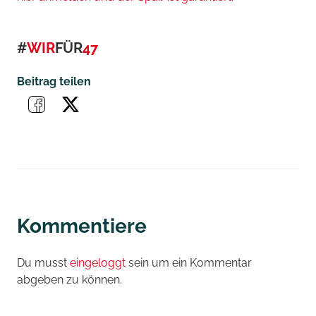
#
WIR
FÜR
47
Beitrag teilen
Kommentiere
Du musst
eingeloggt
sein um ein Kommentar
abgeben zu können.