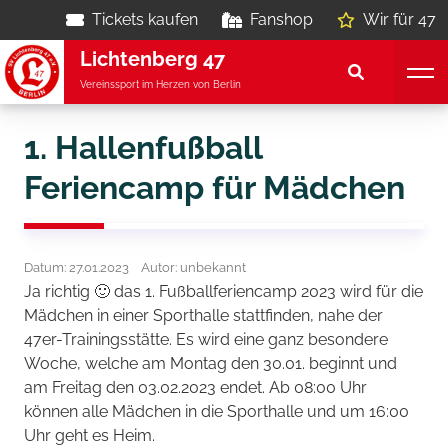
Tickets kaufen
Fanshop
Wir für 47
Lichtenberg 47
Vereinssport im Herzen von Berlin
1. Hallenfußball
Feriencamp für Mädchen
Datum: 27.01.2023
Autor: unbekannt
Ja richtig 🙂 das 1. Fußballferiencamp 2023 wird für die
Mädchen in einer Sporthalle stattfinden, nahe der
47er-Trainingsstätte. Es wird eine ganz besondere
Woche, welche am Montag den 30.01. beginnt und
am Freitag den 03.02.2023 endet. Ab 08:00 Uhr
können alle Mädchen in die Sporthalle und um 16:00
Uhr geht es Heim.