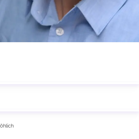
röhlich