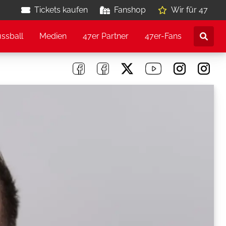
Tickets kaufen
Fanshop
Wir für 47
ussball
Medien
47er Partner
47er-Fans