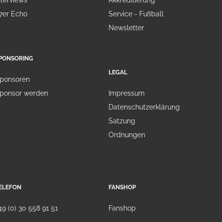
nterviews
Akkreditierung
7er Echo
Service - Fußball
Newsletter
PONSORING
LEGAL
ponsoren
ponsor werden
Impressum
Datenschutzerklärung
Satzung
Ordnungen
ELEFON
FANSHOP
49 (0) 30 558 91 51
Fanshop