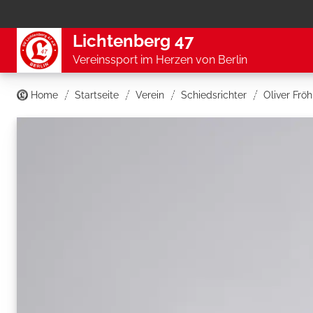
Lichtenberg 47
Vereinssport im Herzen von Berlin
Home
Startseite
Verein
Schiedsrichter
Oliver Fröh