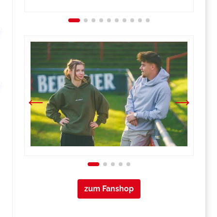
zum Fanshop