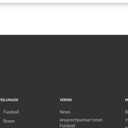
TEILUNGEN
VEREIN
M
Fussball
News
B
Ansprechpartner*innen
V
Boxen
Fussball