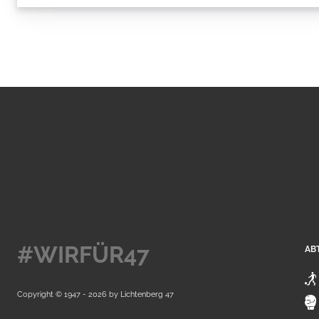
#WIRFÜR47
AB
Copyright © 1947 - 2026 by
Lichtenberg 47