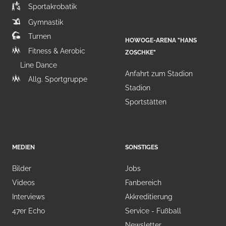
Sportakrobatik
Gymnastik
Turnen
HOWOGE-ARENA "HANS
Fitness & Aerobic
ZOSCHKE"
Line Dance
Anfahrt zum Stadion
Allg. Sportgruppe
Stadion
Sportstätten
MEDIEN
SONSTIGES
Bilder
Jobs
Videos
Fanbereich
Interviews
Akkreditierung
47er Echo
Service - Fußball
Newsletter