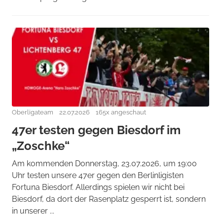
Oberligateam
22.07.2026
165x angeschaut
47er testen gegen Biesdorf im
„Zoschke“
Am kommenden Donnerstag, 23.07.2026, um 19:00
Uhr testen unsere 47er gegen den Berlinligisten
Fortuna Biesdorf. Allerdings spielen wir nicht bei
Biesdorf, da dort der Rasenplatz gesperrt ist, sondern
in unserer ...