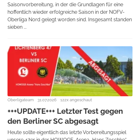
Saisonvorbereitung, in der die Grundlagen für eine
hoffentlich wieder erfolgreiche Saison in der NOFV-
Oberliga Nord gelegt worden sind. Insgesamt standen
sieben ...
Oberligateam
31.07.2026
122x angeschaut
+++UPDATE+++ Letzter Test gegen
den Berliner SC abgesagt
Heute sollte eigentlich das letzte Vorbereitungsspiel
unsere 47er in der HOWOGE-Arena „Hans Zoschke“