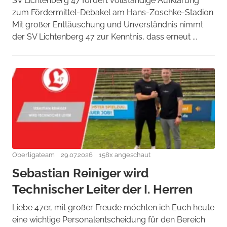
SV Lichtenberg 47 fordert vollständige Aufklärung
zum Fördermittel-Debakel am Hans-Zoschke-Stadion
Mit großer Enttäuschung und Unverständnis nimmt
der SV Lichtenberg 47 zur Kenntnis, dass erneut ...
Oberligateam
29.07.2026
158x angeschaut
Sebastian Reiniger wird
Technischer Leiter der I. Herren
Liebe 47er, mit großer Freude möchten ich Euch heute
eine wichtige Personalentscheidung für den Bereich