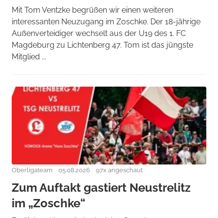
Mit Tom Ventzke begrüßen wir einen weiteren
interessanten Neuzugang im Zoschke. Der 18-jährige
Außenverteidiger wechselt aus der U19 des 1. FC
Magdeburg zu Lichtenberg 47. Tom ist das jüngste
Mitglied ...
Oberligateam
05.08.2026
97x angeschaut
Zum Auftakt gastiert Neustrelitz
im „Zoschke“