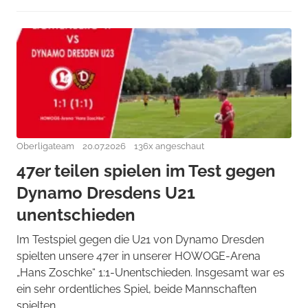
Oberligateam
20.07.2026
136x angeschaut
47er teilen spielen im Test gegen
Dynamo Dresdens U21
unentschieden
Im Testspiel gegen die U21 von Dynamo Dresden
spielten unsere 47er in unserer HOWOGE-Arena
„Hans Zoschke“ 1:1-Unentschieden. Insgesamt war es
ein sehr ordentliches Spiel, beide Mannschaften
spielten ...