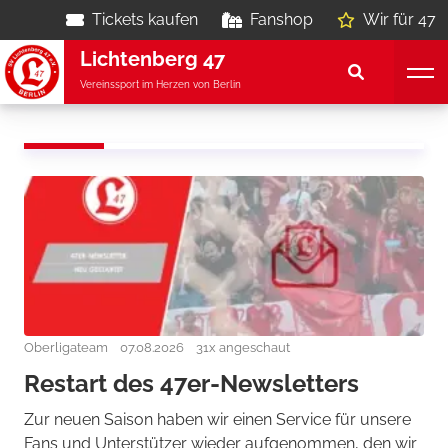
Tickets kaufen
Fanshop
Wir für 47
Lichtenberg 47
Vereinssport im Herzen von Berlin
Oberligateam
07.08.2026
31x angeschaut
Restart des 47er-Newsletters
Zur neuen Saison haben wir einen Service für unsere
Fans und Unterstützer wieder aufgenommen, den wir