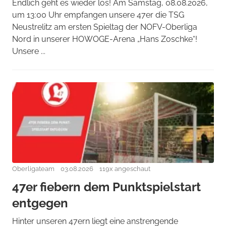
Endlich geht es wieder los! Am Samstag, 08.08.2026,
um 13:00 Uhr empfangen unsere 47er die TSG
Neustrelitz am ersten Spieltag der NOFV-Oberliga
Nord in unserer HOWOGE-Arena „Hans Zoschke“!
Unsere ...
Oberligateam
03.08.2026
119x angeschaut
47er fiebern dem Punktspielstart
entgegen
Hinter unseren 47ern liegt eine anstrengende