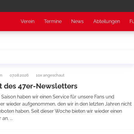
Verein
Termine
News
Abteilungen
F
am
07.08.2026
10x angeschaut
t des 47er-Newsletters
 Saison haben wir einen Service für unsere Fans und
er wieder aufgenommen, den wir in den letzten Jahren nicht
boten haben. Seit dieser Woche bieten wir wieder einen
an. ...