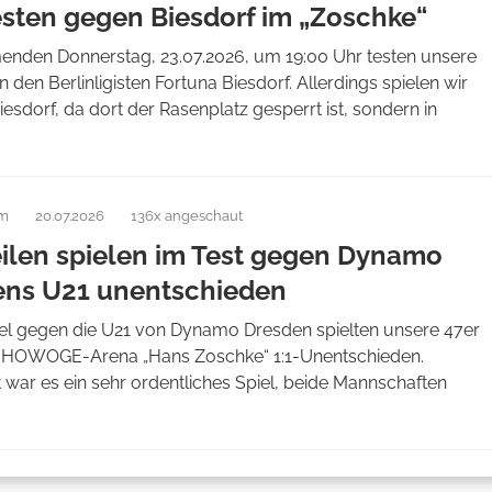
esten gegen Biesdorf im „Zoschke“
den Donnerstag, 23.07.2026, um 19:00 Uhr testen unsere
 den Berlinligisten Fortuna Biesdorf. Allerdings spielen wir
Biesdorf, da dort der Rasenplatz gesperrt ist, sondern in
am
20.07.2026
136x angeschaut
eilen spielen im Test gegen Dynamo
ens U21 unentschieden
iel gegen die U21 von Dynamo Dresden spielten unsere 47er
r HOWOGE-Arena „Hans Zoschke“ 1:1-Unentschieden.
war es ein sehr ordentliches Spiel, beide Mannschaften