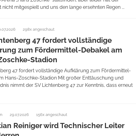
 nicht mitgespielt und uns den lange ersehnten Regen ...
0.07.2026
298x angeschaut
htenberg 47 fordert vollständige
rung zum Fördermittel-Debakel am
Zoschke-Stadion
berg 47 fordert vollständige Aufklärung zum Fördermittel-
m Hans-Zoschke-Stadion Mit großer Enttäuschung und
dnis nimmt der SV Lichtenberg 47 zur Kenntnis, dass erneut
am
29.07.2026
156x angeschaut
ian Reiniger wird Technischer Leiter
Herren