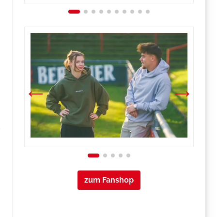
zum Fanshop