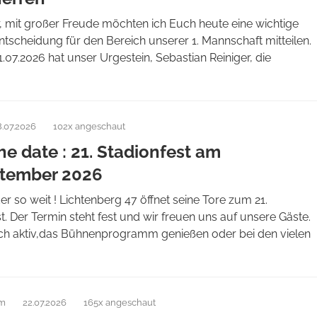
, mit großer Freude möchten ich Euch heute eine wichtige
tscheidung für den Bereich unserer 1. Mannschaft mitteilen.
07.2026 hat unser Urgestein, Sebastian Reiniger, die
8.07.2026
102x angeschaut
he date : 21. Stadionfest am
ptember 2026
der so weit ! Lichtenberg 47 öffnet seine Tore zum 21.
t. Der Termin steht fest und wir freuen uns auf unsere Gäste.
ich aktiv,das Bühnenprogramm genießen oder bei den vielen
am
22.07.2026
165x angeschaut