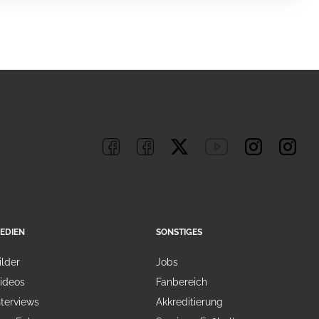
EDIEN
SONSTIGES
ilder
Jobs
ideos
Fanbereich
nterviews
Akkreditierung