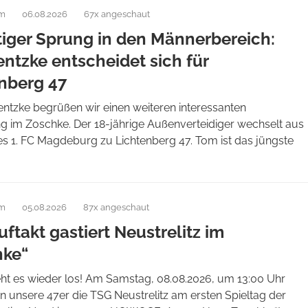
am
06.08.2026
67x angeschaut
tiger Sprung in den Männerbereich:
ntzke entscheidet sich für
nberg 47
entzke begrüßen wir einen weiteren interessanten
 im Zoschke. Der 18-jährige Außenverteidiger wechselt aus
es 1. FC Magdeburg zu Lichtenberg 47. Tom ist das jüngste
am
05.08.2026
87x angeschaut
ftakt gastiert Neustrelitz im
hke“
eht es wieder los! Am Samstag, 08.08.2026, um 13:00 Uhr
 unsere 47er die TSG Neustrelitz am ersten Spieltag der