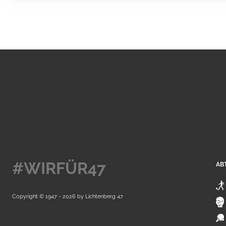
#WIRFÜR47
AB
Copyright © 1947 - 2026 by
Lichtenberg 47