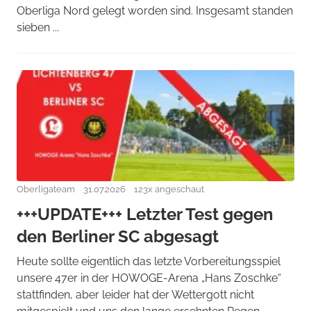
Oberliga Nord gelegt worden sind. Insgesamt standen
sieben ...
Oberligateam
31.07.2026
123x angeschaut
+++UPDATE+++ Letzter Test gegen
den Berliner SC abgesagt
Heute sollte eigentlich das letzte Vorbereitungsspiel
unsere 47er in der HOWOGE-Arena „Hans Zoschke“
stattfinden, aber leider hat der Wettergott nicht