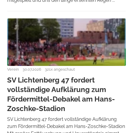
mitgespielt und uns den lange ersehnten Regen ...
Verein
30.07.2026
321x angeschaut
SV Lichtenberg 47 fordert
vollständige Aufklärung zum
Fördermittel-Debakel am Hans-
Zoschke-Stadion
SV Lichtenberg 47 fordert vollständige Aufklärung
zum Fördermittel-Debakel am Hans-Zoschke-Stadion