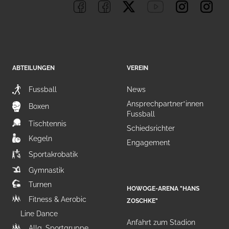
ABTEILUNGEN
VEREIN
Fussball
News
Ansprechpartner*innen
Boxen
Fussball
Tischtennis
Schiedsrichter
Kegeln
Engagement
Sportakrobatik
Gymnastik
Turnen
HOWOGE-ARENA "HANS
Fitness & Aerobic
ZOSCHKE"
Line Dance
Anfahrt zum Stadion
Allg. Sportgruppe