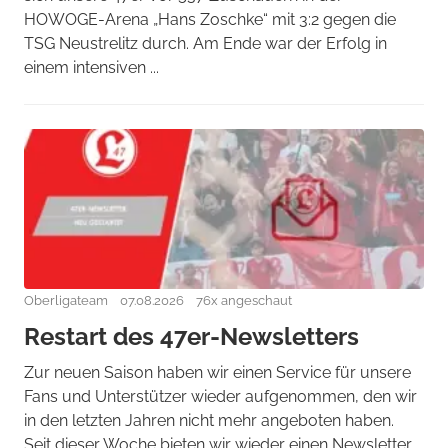
HOWOGE-Arena „Hans Zoschke“ mit 3:2 gegen die
TSG Neustrelitz durch. Am Ende war der Erfolg in
einem intensiven ...
Oberligateam
07.08.2026
76x angeschaut
Restart des 47er-Newsletters
Zur neuen Saison haben wir einen Service für unsere
Fans und Unterstützer wieder aufgenommen, den wir
in den letzten Jahren nicht mehr angeboten haben.
Seit dieser Woche bieten wir wieder einen Newsletter