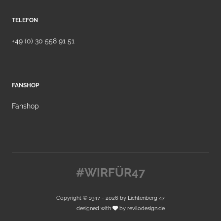
TELEFON
+49 (0) 30 558 91 51
FANSHOP
Fanshop
#WIRFÜR47
Copyright © 1947 - 2026 by
Lichtenberg 47
designed with
by
revilodesign.de