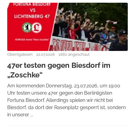
Oberligateam
22.07.2026
166x angeschaut
47er testen gegen Biesdorf im
„Zoschke“
Am kommenden Donnerstag, 23.07.2026, um 19:00
Uhr testen unsere 47er gegen den Berlinligisten
Fortuna Biesdorf. Allerdings spielen wir nicht bei
Biesdorf, da dort der Rasenplatz gesperrt ist, sondern
in unserer ...