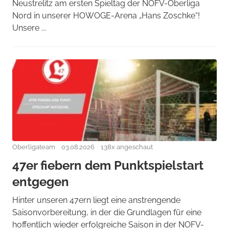
Neustrelitz am ersten Spieltag der NOFV-Oberliga
Nord in unserer HOWOGE-Arena „Hans Zoschke“!
Unsere ...
Oberligateam
03.08.2026
138x angeschaut
47er fiebern dem Punktspielstart
entgegen
Hinter unseren 47ern liegt eine anstrengende
Saisonvorbereitung, in der die Grundlagen für eine
hoffentlich wieder erfolgreiche Saison in der NOFV-