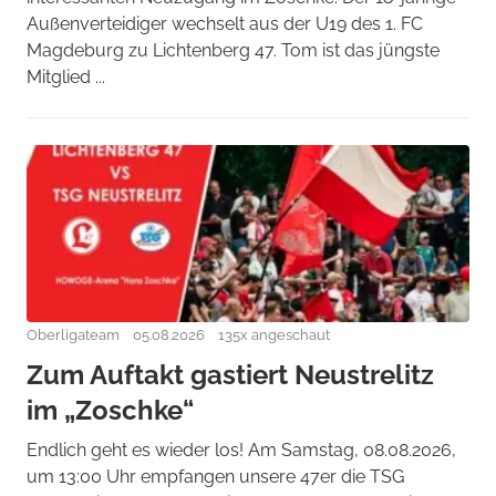
Außenverteidiger wechselt aus der U19 des 1. FC
Magdeburg zu Lichtenberg 47. Tom ist das jüngste
Mitglied ...
Oberligateam
05.08.2026
135x angeschaut
Zum Auftakt gastiert Neustrelitz
im „Zoschke“
Endlich geht es wieder los! Am Samstag, 08.08.2026,
um 13:00 Uhr empfangen unsere 47er die TSG