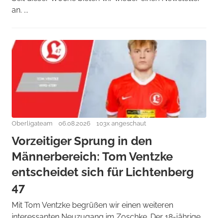
an. ...
Oberligateam
06.08.2026
103x angeschaut
Vorzeitiger Sprung in den
Männerbereich: Tom Ventzke
entscheidet sich für Lichtenberg
47
Mit Tom Ventzke begrüßen wir einen weiteren
interessanten Neuzugang im Zoschke. Der 18-jährige