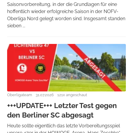
Saisonvorbereitung, in der die Grundlagen für eine
hoffentlich wieder erfolgreiche Saison in der NOFV-
Oberliga Nord gelegt worden sind. Insgesamt standen
sieben ...
Oberligateam
31.07.2026
121x angeschaut
+++UPDATE+++ Letzter Test gegen
den Berliner SC abgesagt
Heute sollte eigentlich das letzte Vorbereitungsspiel
unsere 47er in der HOWOGE-Arena „Hans Zoschke“