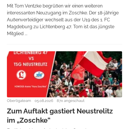
Mit Tom Ventzke begrüßen wir einen weiteren
interessanten Neuzugang im Zoschke. Der 18-jährige
Außenverteidiger wechselt aus der U19 des 1. FC
Magdeburg zu Lichtenberg 47. Tom ist das jüngste
Mitglied ...
Oberligateam
05.08.2026
87x angeschaut
Zum Auftakt gastiert Neustrelitz
im „Zoschke“