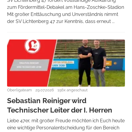
SV Lichtenberg 47 fordert vollständige Aufklärung
zum Fördermittel-Debakel am Hans-Zoschke-Stadion
Mit großer Enttäuschung und Unverständnis nimmt
der SV Lichtenberg 47 zur Kenntnis, dass erneut ...
Oberligateam
29.07.2026
156x angeschaut
Sebastian Reiniger wird
Technischer Leiter der I. Herren
Liebe 47er, mit großer Freude möchten ich Euch heute
eine wichtige Personalentscheidung für den Bereich