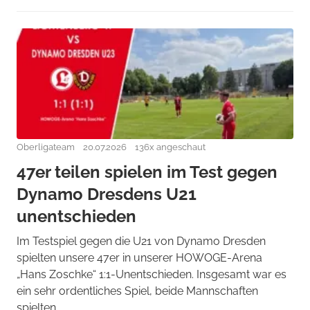
Oberligateam
20.07.2026
136x angeschaut
47er teilen spielen im Test gegen
Dynamo Dresdens U21
unentschieden
Im Testspiel gegen die U21 von Dynamo Dresden
spielten unsere 47er in unserer HOWOGE-Arena
„Hans Zoschke“ 1:1-Unentschieden. Insgesamt war es
ein sehr ordentliches Spiel, beide Mannschaften
spielten ...