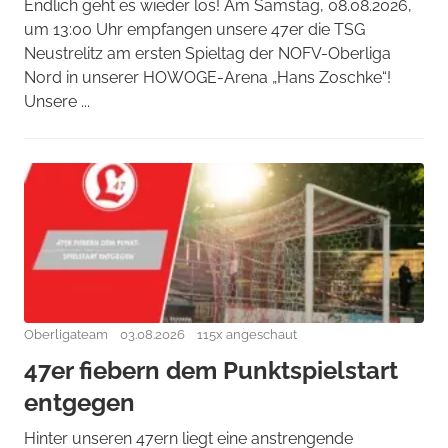
Endlich geht es wieder los! Am Samstag, 08.08.2026,
um 13:00 Uhr empfangen unsere 47er die TSG
Neustrelitz am ersten Spieltag der NOFV-Oberliga
Nord in unserer HOWOGE-Arena „Hans Zoschke“!
Unsere ...
Oberligateam
03.08.2026
115x angeschaut
47er fiebern dem Punktspielstart
entgegen
Hinter unseren 47ern liegt eine anstrengende