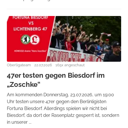
Oberligateam
22.07.2026
165x angeschaut
47er testen gegen Biesdorf im
„Zoschke“
Am kommenden Donnerstag, 23.07.2026, um 19:00
Uhr testen unsere 47er gegen den Berlinligisten
Fortuna Biesdorf. Allerdings spielen wir nicht bei
Biesdorf, da dort der Rasenplatz gesperrt ist, sondern
in unserer ...