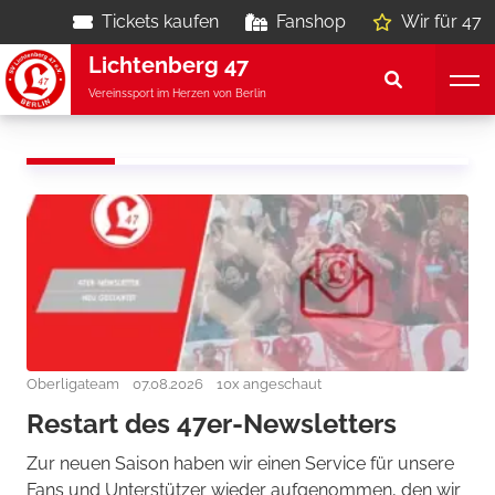
Tickets kaufen
Fanshop
Wir für 47
Lichtenberg 47
Vereinssport im Herzen von Berlin
Oberligateam
07.08.2026
10x angeschaut
Restart des 47er-Newsletters
Zur neuen Saison haben wir einen Service für unsere
Fans und Unterstützer wieder aufgenommen, den wir