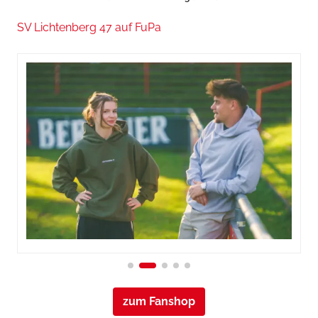
SV Lichtenberg 47 auf FuPa
zum Fanshop