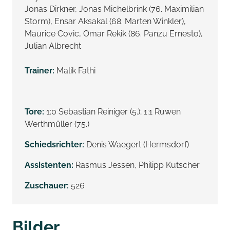
Jonas Dirkner, Jonas Michelbrink (76. Maximilian
Storm), Ensar Aksakal (68. Marten Winkler),
Maurice Covic, Omar Rekik (86. Panzu Ernesto),
Julian Albrecht
Trainer:
Malik Fathi
Tore:
1:0 Sebastian Reiniger (5.); 1:1 Ruwen
Werthmüller (75.)
Schiedsrichter:
Denis Waegert (Hermsdorf)
Assistenten:
Rasmus Jessen, Philipp Kutscher
Zuschauer:
526
Bilder