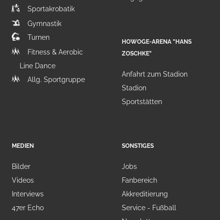
Sportakrobatik
Gymnastik
Turnen
HOWOGE-ARENA "HANS
Fitness & Aerobic
ZOSCHKE"
Line Dance
Anfahrt zum Stadion
Allg. Sportgruppe
Stadion
Sportstätten
MEDIEN
SONSTIGES
Bilder
Jobs
Videos
Fanbereich
Interviews
Akkreditierung
47er Echo
Service - Fußball