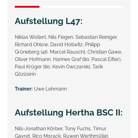
Aufstellung L47:
Niklas Wollert, Nils Fiegen, Sebastian Reiniger,
Richard Ohlow, David Hollwitz, Philipp
Grüneberg (46. Marcel Rausch), Christian Gawe,
Oliver Hofmann, Hannes Graf (80. Pascal Eifler),
Paul Krüger (80. Kevin Owczarek), Tarik
Gözüsirin
Trainer:
Uwe Lehmann
Aufstellung Hertha BSC II:
Nils-Jonathan Körber, Tony Fuchs, Timur
Gayret, Rico Morack, Ruwen Werthmüller,