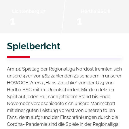
Lichtenberg 47
Hertha BSC II
1
1
Spielbericht
Am 13. Spieltag der Regionalliga Nordost trennten sich
unsere 47er vor 562 zahlenden Zuschauern in unserer
HOWOGE-Arena „Hans Zoschke“ von der U23 von
Hertha BSC mit 1:1-Unentschieden. Mir dem letzten
Spiel auf jeden Fall nach jetzigem Stand bis Ende
November verabschiedete sich unsere Mannschaft
mit einer guten Leistung vorerst von unseren tollen
Fans, denn aufgrund der Einschränkungen durch die
Corona- Pandemie sind die Spiele in der Regionalliga