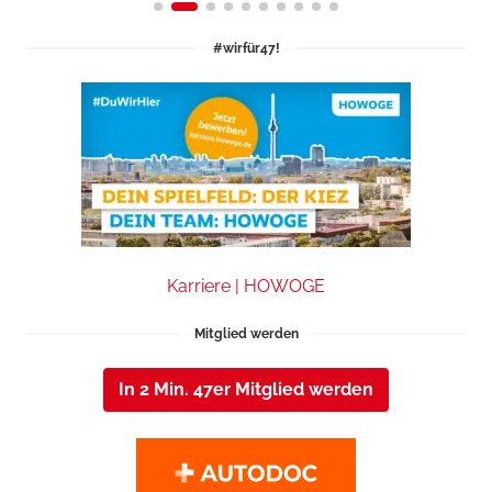
#wirfür47!
Karriere | HOWOGE
Mitglied werden
In 2 Min. 47er Mitglied werden