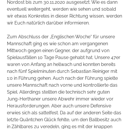
Nordost bis zum 30.11.2020 ausgesetzt. Wie es dann
eventuell weitergeht, werden wie sehen und sobald
wir etwas Konkretes in dieser Richtung wissen, werden
wir Euch natürlich darüber informieren.
Zum Abschluss der „Englischen Woche“ für unsere
Mannschaft ging es wie schon am vergangenen
Mittwoch gegen einen Gegner, der aufgrund von
Spielausfällen 10 Tage Pause gehabt hat. Unsere 47er
waren von Anfang an hellwach und konnten bereits
nach fünf Spielminuten durch Sebastian Reiniger mit
1:0 in Führung gehen. Auch nach der Führung spielte
unsere Mannschaft nach vorne und kontrollierte das
Spiel. Allerdings stellten die technisch sehr guten
Jung-Herthaner unsere Abwehr immer wieder vor
Herausforderungen. Aber auch unsere Defensive
erwies sich als sattelfest. Da auf der anderen Seite das
letzte Quäntchen Glück fehlte, um den Ballbesitz auch
in Zählbares zu veredeln, ging es mit der knappen