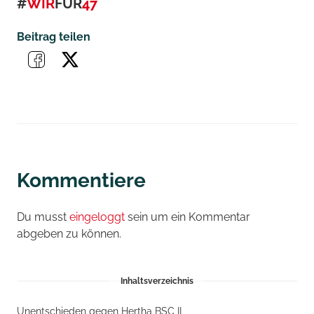
#
WIR
FÜR
47
Beitrag teilen
Kommentiere
Du musst
eingeloggt
sein um ein Kommentar
abgeben zu können.
Inhaltsverzeichnis
Unentschieden gegen Hertha BSC II