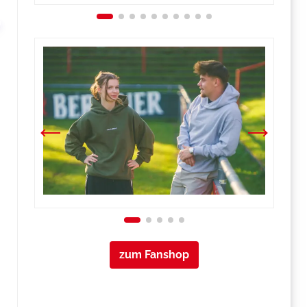
zum Fanshop