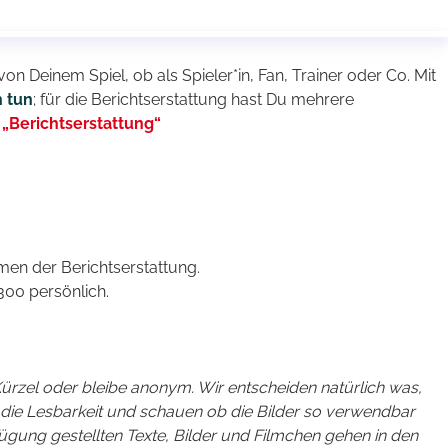
on Deinem Spiel, ob als Spieler*in, Fan, Trainer oder Co. Mit
h tun
; für die Berichtserstattung hast Du mehrere
„Berichtserstattung“
men der Berichtserstattung.
300 persönlich.
Kürzel oder bleibe anonym. Wir entscheiden natürlich was,
 die Lesbarkeit und schauen ob die Bilder so verwendbar
rfügung gestellten Texte, Bilder und Filmchen gehen in den