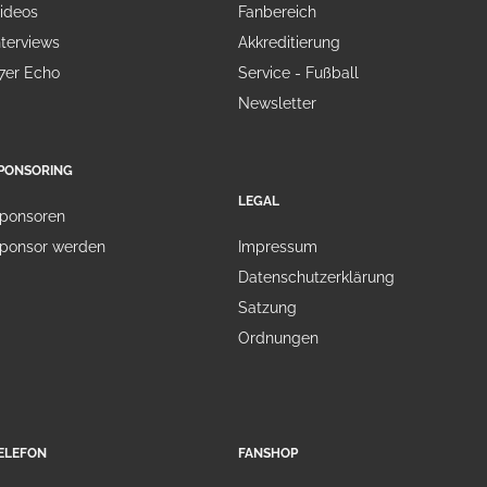
ideos
Fanbereich
nterviews
Akkreditierung
7er Echo
Service - Fußball
Newsletter
PONSORING
LEGAL
ponsoren
ponsor werden
Impressum
Datenschutzerklärung
Satzung
Ordnungen
ELEFON
FANSHOP