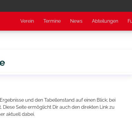
Verein
Termine
News
Abteilungen
F
te
Ergebnisse und den Tabellenstand auf einen Blick; bei
Diese Seite ermöglicht Dir auch den direkten Link zu
r aktuell dabei.