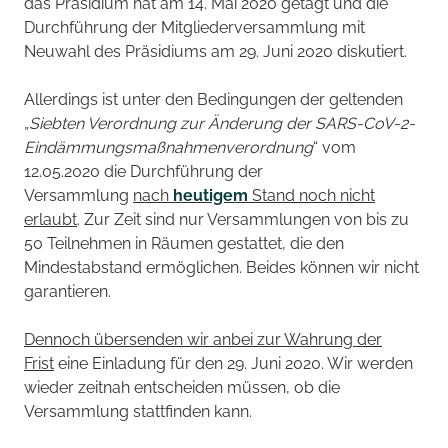
das Präsidium hat am 14. Mai 2020 getagt und die
Durchführung der Mitgliederversammlung mit
Neuwahl des Präsidiums am 29. Juni 2020 diskutiert.
Allerdings ist unter den Bedingungen der geltenden
„
Siebten Verordnung zur Änderung der SARS-CoV-2-
Eindämmungsmaßnahmenverordnung
“ vom
12.05.2020 die Durchführung der
Versammlung
nach
heutigem
Stand noch nicht
erlaubt
. Zur Zeit sind nur Versammlungen von bis zu
50 Teilnehmen in Räumen gestattet, die den
Mindestabstand ermöglichen. Beides können wir nicht
garantieren.
Dennoch übersenden wir anbei zur Wahrung der
Frist
eine Einladung für den 29. Juni 2020. Wir werden
wieder zeitnah entscheiden müssen, ob die
Versammlung stattfinden kann.