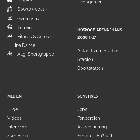
Engagement
Sportakrobatik
Gymnastik
Turnen
HOWOGE-ARENA "HANS
Fitness & Aerobic
ZOSCHKE"
Line Dance
Anfahrt zum Stadion
Allg. Sportgruppe
Stadion
Sportstätten
MEDIEN
SONSTIGES
Bilder
Jobs
Videos
Fanbereich
Interviews
Akkreditierung
47er Echo
Service - Fußball