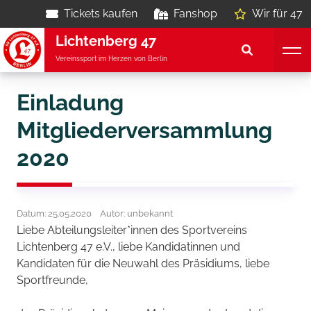
Tickets kaufen
Fanshop
Wir für 47
Lichtenberg 47
Vereinssport im Herzen von Berlin
Einladung
Mitgliederversammlung
2020
Datum: 25.05.2020
Autor: unbekannt
Liebe Abteilungsleiter*innen des Sportvereins
Lichtenberg 47 e.V., liebe Kandidatinnen und
Kandidaten für die Neuwahl des Präsidiums, liebe
Sportfreunde,