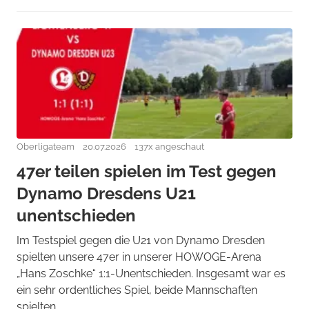
Oberligateam
20.07.2026
137x angeschaut
47er teilen spielen im Test gegen
Dynamo Dresdens U21
unentschieden
Im Testspiel gegen die U21 von Dynamo Dresden
spielten unsere 47er in unserer HOWOGE-Arena
„Hans Zoschke“ 1:1-Unentschieden. Insgesamt war es
ein sehr ordentliches Spiel, beide Mannschaften
spielten ...