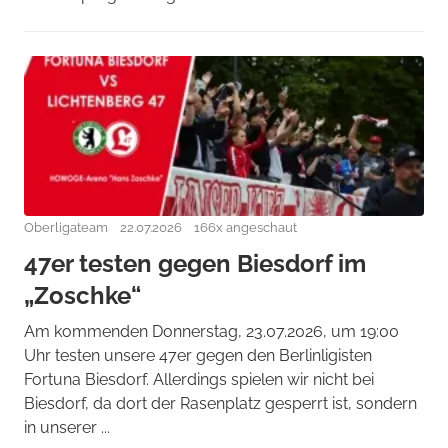
Oberligateam
22.07.2026
166x angeschaut
47er testen gegen Biesdorf im
„Zoschke“
Am kommenden Donnerstag, 23.07.2026, um 19:00
Uhr testen unsere 47er gegen den Berlinligisten
Fortuna Biesdorf. Allerdings spielen wir nicht bei
Biesdorf, da dort der Rasenplatz gesperrt ist, sondern
in unserer ...