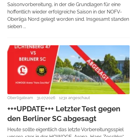
Saisonvorbereitung, in der die Grundlagen für eine
hoffentlich wieder erfolgreiche Saison in der NOFV-
Oberliga Nord gelegt worden sind. Insgesamt standen
sieben ...
Oberligateam
31.07.2026
123x angeschaut
+++UPDATE+++ Letzter Test gegen
den Berliner SC abgesagt
Heute sollte eigentlich das letzte Vorbereitungsspiel
unsere 47er in der HOWOGE-Arena „Hans Zoschke“