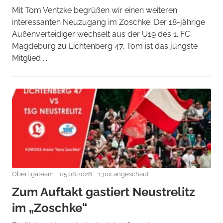
Mit Tom Ventzke begrüßen wir einen weiteren
interessanten Neuzugang im Zoschke. Der 18-jährige
Außenverteidiger wechselt aus der U19 des 1. FC
Magdeburg zu Lichtenberg 47. Tom ist das jüngste
Mitglied ...
Oberligateam
05.08.2026
130x angeschaut
Zum Auftakt gastiert Neustrelitz
im „Zoschke“