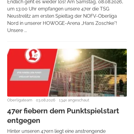
Endlich geht es wieder los! Am Samstag, 08.08.2026,
um 13:00 Uhr empfangen unsere 47er die TSG
Neustrelitz am ersten Spieltag der NOFV-Oberliga
Nord in unserer HOWOGE-Arena „Hans Zoschke“!
Unsere ...
Oberligateam
03.08.2026
134x angeschaut
47er fiebern dem Punktspielstart
entgegen
Hinter unseren 47ern liegt eine anstrengende