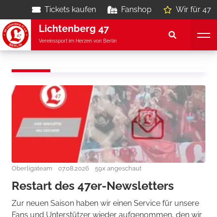
Tickets kaufen
Fanshop
Wir für 47
Lichtenberg 47
Vereinssport im Herzen von Berlin
Oberligateam
07.08.2026
59x angeschaut
Restart des 47er-Newsletters
Zur neuen Saison haben wir einen Service für unsere
Fans und Unterstützer wieder aufgenommen, den wir