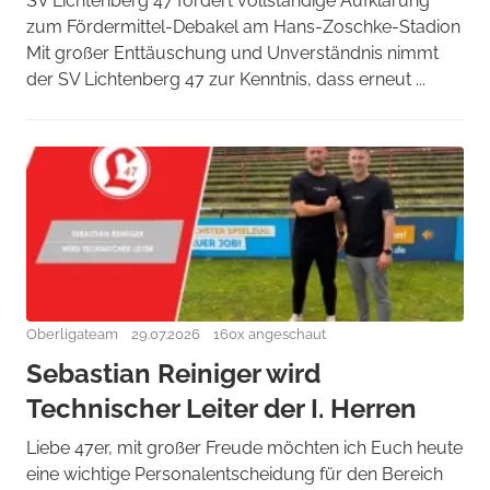
SV Lichtenberg 47 fordert vollständige Aufklärung
zum Fördermittel-Debakel am Hans-Zoschke-Stadion
Mit großer Enttäuschung und Unverständnis nimmt
der SV Lichtenberg 47 zur Kenntnis, dass erneut ...
Oberligateam
29.07.2026
160x angeschaut
Sebastian Reiniger wird
Technischer Leiter der I. Herren
Liebe 47er, mit großer Freude möchten ich Euch heute
eine wichtige Personalentscheidung für den Bereich