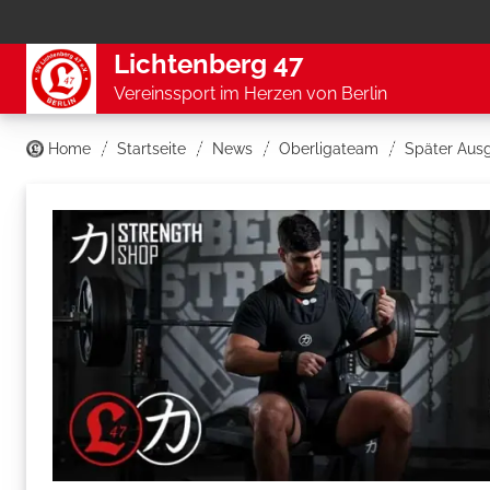
Lichtenberg 47
Vereinssport im Herzen von Berlin
Home
Startseite
News
Oberligateam
Später Ausg