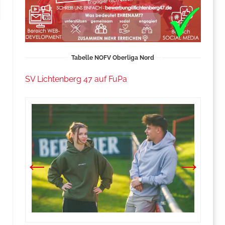
Tabelle NOFV Oberliga Nord
SV Lichtenberg 47 auf FuPa