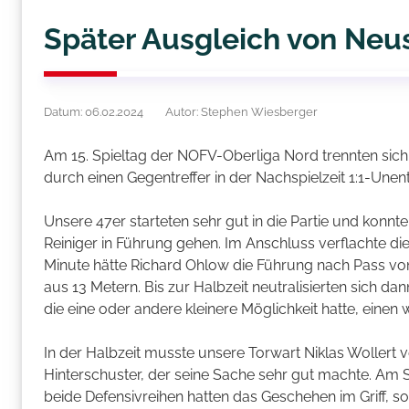
Später Ausgleich von Neus
Datum: 06.02.2024
Autor: Stephen Wiesberger
Am 15. Spieltag der NOFV-Oberliga Nord trennten sich
durch einen Gegentreffer in der Nachspielzeit 1:1-Unen
Unsere 47er starteten sehr gut in die Partie und konnt
Reiniger in Führung gehen. Im Anschluss verflachte die
Minute hätte Richard Ohlow die Führung nach Pass vo
aus 13 Metern. Bis zur Halbzeit neutralisierten sich
die eine oder andere kleinere Möglichkeit hatte, einen w
In der Halbzeit musste unsere Torwart Niklas Wollert 
Hinterschuster, der seine Sache sehr gut machte. Am Sp
beide Defensivreihen hatten das Geschehen im Griff, s