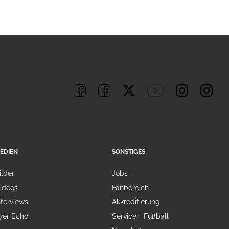
EDIEN
SONSTIGES
ilder
Jobs
ideos
Fanbereich
nterviews
Akkreditierung
7er Echo
Service - Fußball