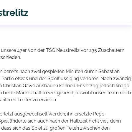
trelitz
 unsere 47er von der TSG Neustrelitz vor 235 Zuschauern
tschieden.
en bereits nach zwei gespielten Minuten durch Sebastian
 Partie etwas und der Spielfluss ging verloren. Nach zwanzig
n Christian Gawe ausbauen können. Er verzog jedoch knapp
 dann beide Mannschaften weitgehend; obwohl unser Team noch
eiteren Treffer zu erzielen.
verletzt ausgewechselt werden; ihn ersetzte Pepe
iel änderte sich auch nach der Halbzeit nicht viel, denn
o dass sich das Spiel zu großen Teilen zwischen den