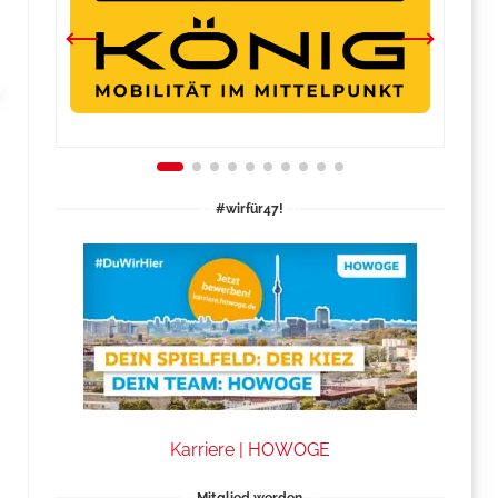
#wirfür47!
Karriere | HOWOGE