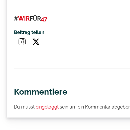
#
WIR
FÜR
47
Beitrag teilen
Kommentiere
Du musst
eingeloggt
sein um ein Kommentar abgeben