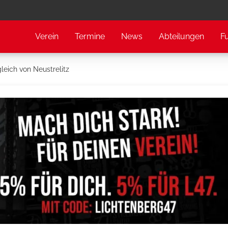
Verein
Termine
News
Abteilungen
F
leich von Neustrelitz