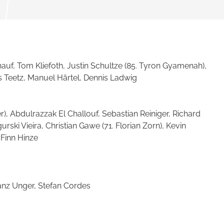
hauf, Tom Kliefoth, Justin Schultze (85. Tyron Gyamenah),
s Teetz, Manuel Härtel, Dennis Ladwig
r), Abdulrazzak El Challouf, Sebastian Reiniger, Richard
rski Vieira, Christian Gawe (71. Florian Zorn), Kevin
 Finn Hinze
nz Unger, Stefan Cordes