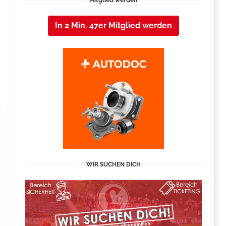
Mitglied werden
In 2 Min. 47er Mitglied werden
WIR SUCHEN DICH