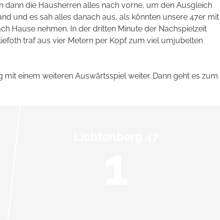
fen dann die Hausherren alles nach vorne, um den Ausgleich
and und es sah alles danach aus, als könnten unsere 47er mit
h Hause nehmen. In der dritten Minute der Nachspielzeit
iefoth traf aus vier Metern per Kopf zum viel umjubelten
it einem weiteren Auswärtsspiel weiter. Dann geht es zum
Lichtenberg 47
1