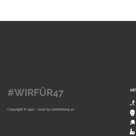
#WIRFÜR47
AB
Copyright © 1947 - 2026 by
Lichtenberg 47