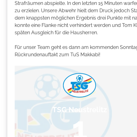
Strafräumen abspielte. In den letzten 15 Minuten war
zu erzielen. Unsere Abwehr hielt dem Druck jedoch St
dem knappsten möglichen Ergebnis drei Punkte mit nac
konnte eine Flanke nicht verhindert werden und Tom Kl
späten Ausgleich für die Hausherren.
Für unser Team geht es dann am kommenden Sonntag m
Rückrundenauftakt zum TuS Makkabi!
TSG Neustrelitz
1