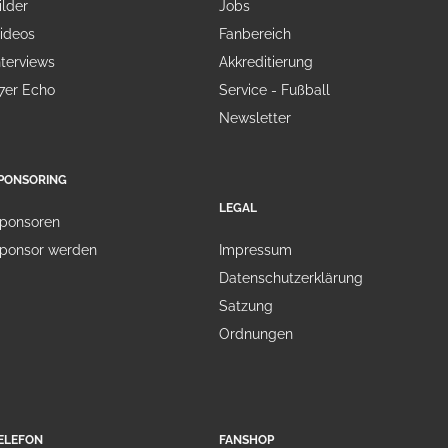
ilder
Jobs
ideos
Fanbereich
nterviews
Akkreditierung
7er Echo
Service - Fußball
Newsletter
PONSORING
LEGAL
ponsoren
ponsor werden
Impressum
Datenschutzerklärung
Satzung
Ordnungen
ELEFON
FANSHOP