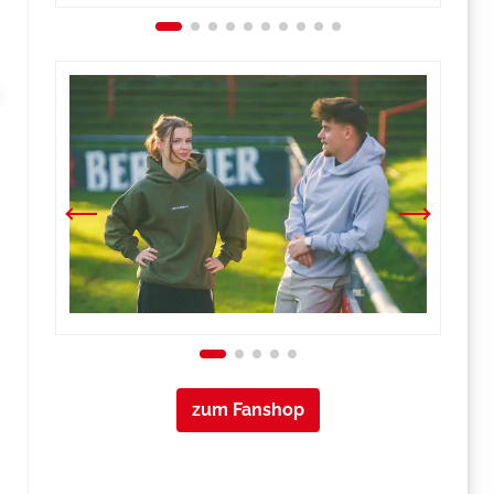
zum Fanshop