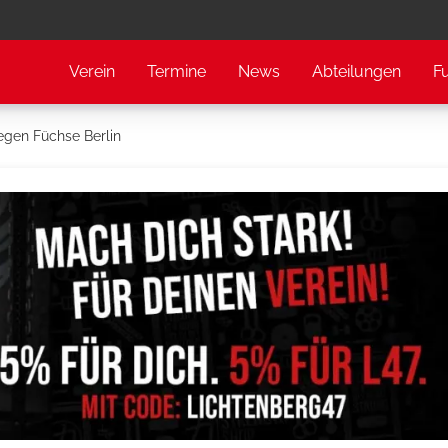
Verein
Termine
News
Abteilungen
F
egen Füchse Berlin