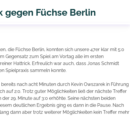
k gegen Füchse Berlin
en, die Füchse Berlin, konnten sich unsere 47er klar mit 5:0
l im Gegensatz zum Spiel am Vortag alle im ersten
reiner Hattrick. Erfreulich war auch, dass Jonas Schmidt
en Spielpraxis sammeln konnte.
bereits nach acht Minuten durch Kevin Owszarek in Führung
auf 2:0. Trotz guter Möglichkeiten ließ der nächste Treffer
n der 29. Minute auf 3:0 erhöhte. Seine nächsten beiden
 diesem deutlichen Ergebnis ging es dann in die Pause. Nach
g dann aber trotz weiterer Möglichkeiten kein Treffer mehr