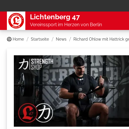
Lichtenberg 47
Vereinssport im Herzen von Berlin
Home
Startseite
News
Richard Ohlow mit Hattrick g