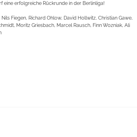
eine erfolgreiche Rückrunde in der Berlinliga!
 – Nils Fiegen, Richard Ohlow, David Hollwitz, Christian Gawe,
chmidt, Moritz Griesbach, Marcel Rausch, Finn Wozniak, Ali
n