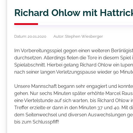
Richard Ohlow mit Hattric
Datum: 20.01.2020
Autor: Stephen Wiesberger
Im Vorbereitungsspiel gegen einen weiteren Berlinligist
durchsetzen. Allerdings fielen die Tore in diesem Spie
Spielabschnitt. Hierbei gelang Richard Ohlow ein lupen
nach seiner langen Verletzungspause wieder 90 Minut
Unsere Mannschaft begann sehr engagiert und konnte 
gehen. Nur sechs Minuten später erhöhte Marcel Rausch 
eine Viertelstunde auf sich warten, bis Richard Ohlow i
Treffer erzielte er dann in den Minuten 37 und 40. Mit
dem Seitenwechsel und diversen Auswechslungen gelan
bis zum Schlusspfiff!