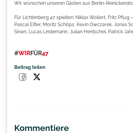
Wir wünschen unseren Gästen aus Berlin-Reinickendorf 
Für Lichtenberg 47 spielten: Niklas Wollert, Fritz Pflug
Pascal Eifler, Moritz Schöps, Kevin Owczarek, Jonas S
Sinan, Lucas Lindemann, Julian Hentschel, Patrick Jah
#
WIR
FÜR
47
Beitrag teilen
Kommentiere