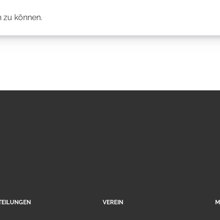
 zu können.
TEILUNGEN
VEREIN
M