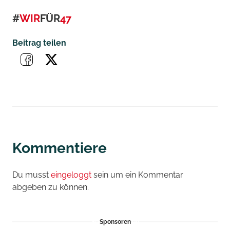
#
WIR
FÜR
47
Beitrag teilen
Kommentiere
Du musst
eingeloggt
sein um ein Kommentar
abgeben zu können.
Sponsoren