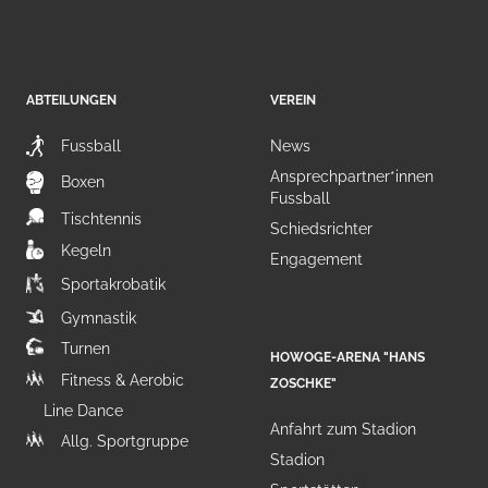
ABTEILUNGEN
VEREIN
Fussball
News
Ansprechpartner*innen
Boxen
Fussball
Tischtennis
Schiedsrichter
Kegeln
Engagement
Sportakrobatik
Gymnastik
Turnen
HOWOGE-ARENA "HANS
Fitness & Aerobic
ZOSCHKE"
Line Dance
Anfahrt zum Stadion
Allg. Sportgruppe
Stadion