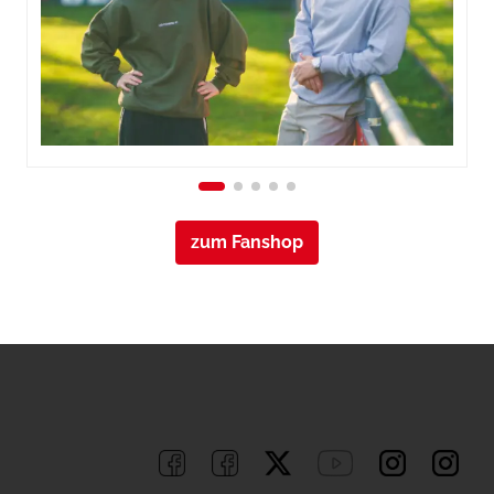
zum Fanshop