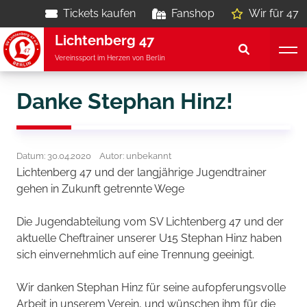
Tickets kaufen
Fanshop
Wir für 47
Lichtenberg 47
Vereinssport im Herzen von Berlin
Danke Stephan Hinz!
Datum: 30.04.2020
Autor: unbekannt
Lichtenberg 47 und der langjährige Jugendtrainer
gehen in Zukunft getrennte Wege
Die Jugendabteilung vom SV Lichtenberg 47 und der
aktuelle Cheftrainer unserer U15 Stephan Hinz haben
sich einvernehmlich auf eine Trennung geeinigt.
Wir danken Stephan Hinz für seine aufopferungsvolle
Arbeit in unserem Verein, und wünschen ihm für die