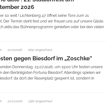
ptember 2026
der so weit ! Lichtenberg 47 öffnet seine Tore zum 21.
t. Der Termin steht fest und wir freuen uns auf unsere Gäste.
ich aktiv,das Bühnenprogramm genießen oder bei den vielen
am
22.07.2026
165x angeschaut
esten gegen Biesdorf im „Zoschke“
den Donnerstag, 23.07.2026, um 19:00 Uhr testen unsere
 den Berlinligisten Fortuna Biesdorf. Allerdings spielen wir
Biesdorf, da dort der Rasenplatz gesperrt ist, sondern in
am
20.07.2026
136x angeschaut