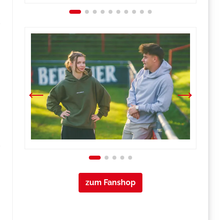
zum Fanshop