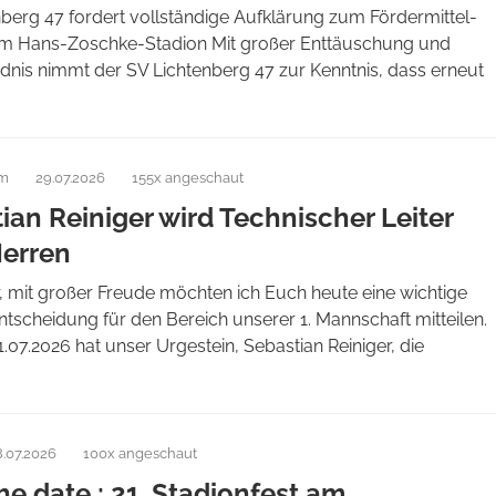
berg 47 fordert vollständige Aufklärung zum Fördermittel-
m Hans-Zoschke-Stadion Mit großer Enttäuschung und
dnis nimmt der SV Lichtenberg 47 zur Kenntnis, dass erneut
am
29.07.2026
155x angeschaut
ian Reiniger wird Technischer Leiter
Herren
, mit großer Freude möchten ich Euch heute eine wichtige
tscheidung für den Bereich unserer 1. Mannschaft mitteilen.
07.2026 hat unser Urgestein, Sebastian Reiniger, die
8.07.2026
100x angeschaut
he date : 21. Stadionfest am