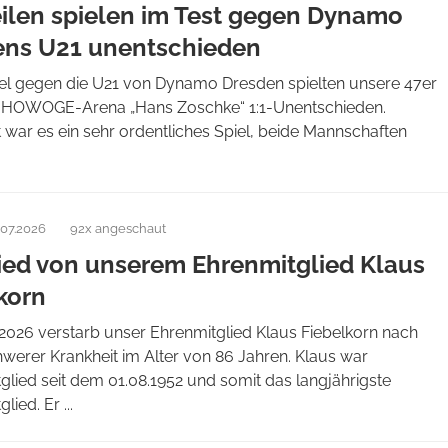
eilen spielen im Test gegen Dynamo
ens U21 unentschieden
iel gegen die U21 von Dynamo Dresden spielten unsere 47er
r HOWOGE-Arena „Hans Zoschke“ 1:1-Unentschieden.
war es ein sehr ordentliches Spiel, beide Mannschaften
.07.2026
92x angeschaut
ed von unserem Ehrenmitglied Klaus
korn
2026 verstarb unser Ehrenmitglied Klaus Fiebelkorn nach
hwerer Krankheit im Alter von 86 Jahren. Klaus war
glied seit dem 01.08.1952 und somit das langjährigste
lied. Er ...