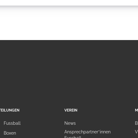
TEILUNGEN
VEREIN
M
Fussball
News
B
Ansprechpartner*innen
V
Boxen