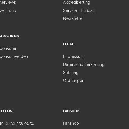
nterviews
Akkreditierung
7er Echo
Service - Fußball
Newsletter
PONSORING
LEGAL
ponsoren
ponsor werden
Impressum
Datenschutzerklärung
Satzung
Ordnungen
ELEFON
FANSHOP
49 (0) 30 558 91 51
Fanshop