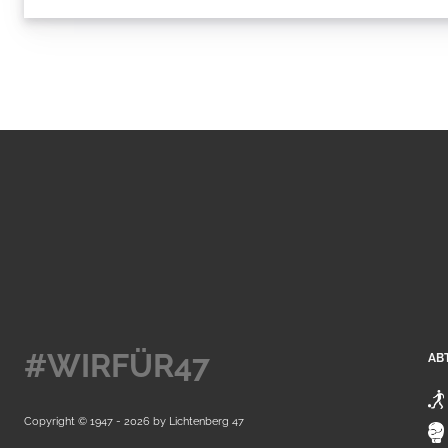
#WIRFÜR47
AB
Copyright © 1947 - 2026 by
Lichtenberg 47