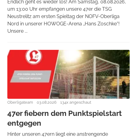
Endlich geht es wieder los! Am Samstag, 08.08.2026,
um 13:00 Uhr empfangen unsere 47er die TSG
Neustrelitz am ersten Spieltag der NOFV-Oberliga
Nord in unserer HOWOGE-Arena „Hans Zoschke“!
Unsere ...
Oberligateam
03.08.2026
134x angeschaut
47er fiebern dem Punktspielstart
entgegen
Hinter unseren 47ern liegt eine anstrengende