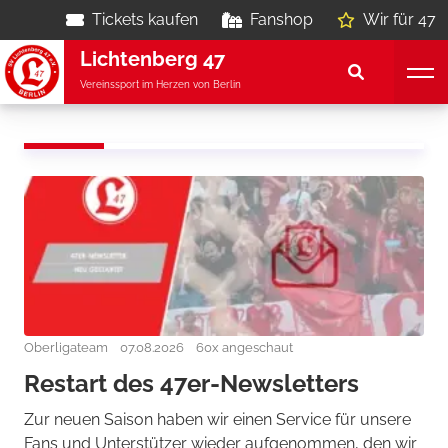
Tickets kaufen
Fanshop
Wir für 47
Lichtenberg 47
Vereinssport im Herzen von Berlin
Oberligateam
07.08.2026
60x angeschaut
Restart des 47er-Newsletters
Zur neuen Saison haben wir einen Service für unsere
Fans und Unterstützer wieder aufgenommen, den wir