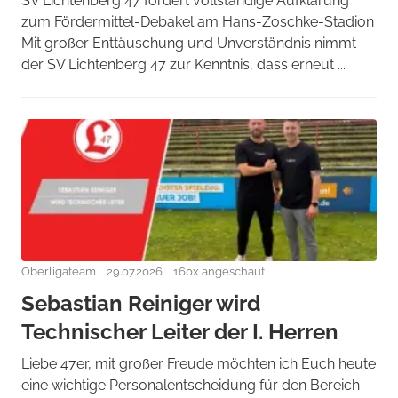
SV Lichtenberg 47 fordert vollständige Aufklärung
zum Fördermittel-Debakel am Hans-Zoschke-Stadion
Mit großer Enttäuschung und Unverständnis nimmt
der SV Lichtenberg 47 zur Kenntnis, dass erneut ...
Oberligateam
29.07.2026
160x angeschaut
Sebastian Reiniger wird
Technischer Leiter der I. Herren
Liebe 47er, mit großer Freude möchten ich Euch heute
eine wichtige Personalentscheidung für den Bereich