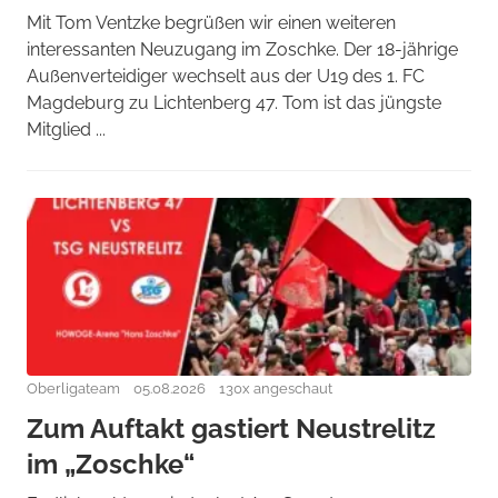
Mit Tom Ventzke begrüßen wir einen weiteren
interessanten Neuzugang im Zoschke. Der 18-jährige
Außenverteidiger wechselt aus der U19 des 1. FC
Magdeburg zu Lichtenberg 47. Tom ist das jüngste
Mitglied ...
Oberligateam
05.08.2026
130x angeschaut
Zum Auftakt gastiert Neustrelitz
im „Zoschke“