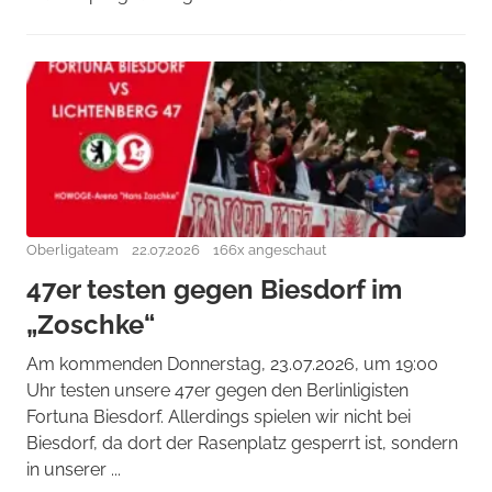
Oberligateam
22.07.2026
166x angeschaut
47er testen gegen Biesdorf im
„Zoschke“
Am kommenden Donnerstag, 23.07.2026, um 19:00
Uhr testen unsere 47er gegen den Berlinligisten
Fortuna Biesdorf. Allerdings spielen wir nicht bei
Biesdorf, da dort der Rasenplatz gesperrt ist, sondern
in unserer ...