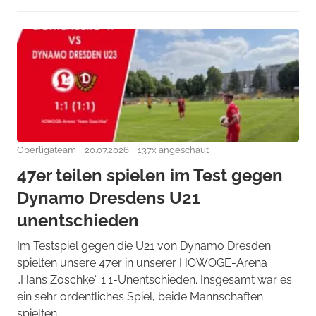
Oberligateam
20.07.2026
137x angeschaut
47er teilen spielen im Test gegen
Dynamo Dresdens U21
unentschieden
Im Testspiel gegen die U21 von Dynamo Dresden
spielten unsere 47er in unserer HOWOGE-Arena
„Hans Zoschke“ 1:1-Unentschieden. Insgesamt war es
ein sehr ordentliches Spiel, beide Mannschaften
spielten ...