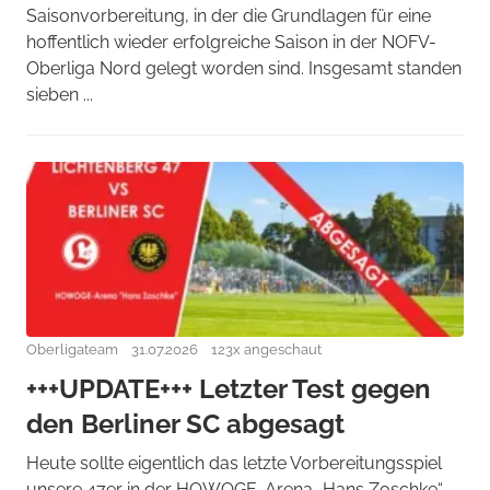
Saisonvorbereitung, in der die Grundlagen für eine
hoffentlich wieder erfolgreiche Saison in der NOFV-
Oberliga Nord gelegt worden sind. Insgesamt standen
sieben ...
Oberligateam
31.07.2026
123x angeschaut
+++UPDATE+++ Letzter Test gegen
den Berliner SC abgesagt
Heute sollte eigentlich das letzte Vorbereitungsspiel
unsere 47er in der HOWOGE-Arena „Hans Zoschke“