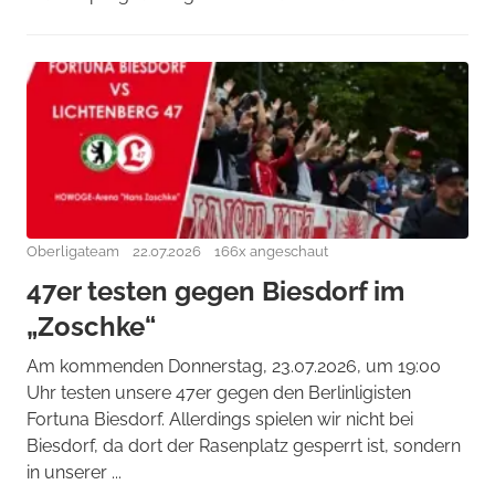
Oberligateam
22.07.2026
166x angeschaut
47er testen gegen Biesdorf im
„Zoschke“
Am kommenden Donnerstag, 23.07.2026, um 19:00
Uhr testen unsere 47er gegen den Berlinligisten
Fortuna Biesdorf. Allerdings spielen wir nicht bei
Biesdorf, da dort der Rasenplatz gesperrt ist, sondern
in unserer ...