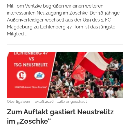
Mit Tom Ventzke begrüßen wir einen weiteren
interessanten Neuzugang im Zoschke. Der 18-jährige
Außenverteidiger wechselt aus der U19 des 1. FC
Magdeburg zu Lichtenberg 47. Tom ist das jüngste
Mitglied ...
Oberligateam
05.08.2026
126x angeschaut
Zum Auftakt gastiert Neustrelitz
im „Zoschke“