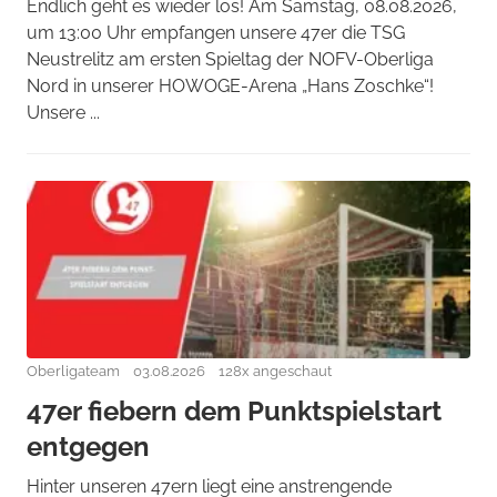
Endlich geht es wieder los! Am Samstag, 08.08.2026,
um 13:00 Uhr empfangen unsere 47er die TSG
Neustrelitz am ersten Spieltag der NOFV-Oberliga
Nord in unserer HOWOGE-Arena „Hans Zoschke“!
Unsere ...
Oberligateam
03.08.2026
128x angeschaut
47er fiebern dem Punktspielstart
entgegen
Hinter unseren 47ern liegt eine anstrengende