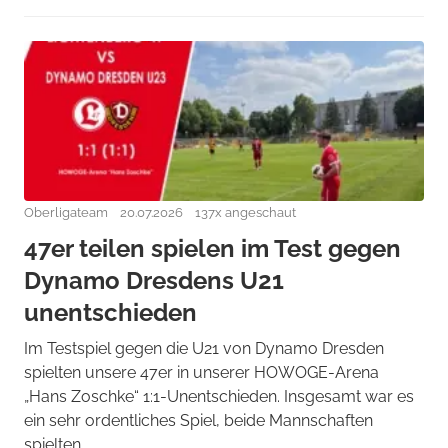
Oberligateam
20.07.2026
137x angeschaut
47er teilen spielen im Test gegen
Dynamo Dresdens U21
unentschieden
Im Testspiel gegen die U21 von Dynamo Dresden
spielten unsere 47er in unserer HOWOGE-Arena
„Hans Zoschke“ 1:1-Unentschieden. Insgesamt war es
ein sehr ordentliches Spiel, beide Mannschaften
spielten ...