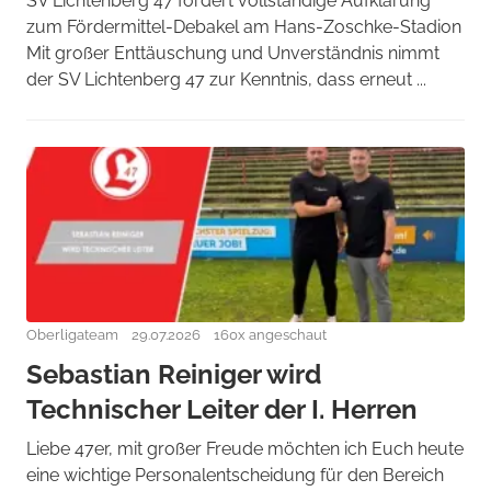
SV Lichtenberg 47 fordert vollständige Aufklärung
zum Fördermittel-Debakel am Hans-Zoschke-Stadion
Mit großer Enttäuschung und Unverständnis nimmt
der SV Lichtenberg 47 zur Kenntnis, dass erneut ...
Oberligateam
29.07.2026
160x angeschaut
Sebastian Reiniger wird
Technischer Leiter der I. Herren
Liebe 47er, mit großer Freude möchten ich Euch heute
eine wichtige Personalentscheidung für den Bereich