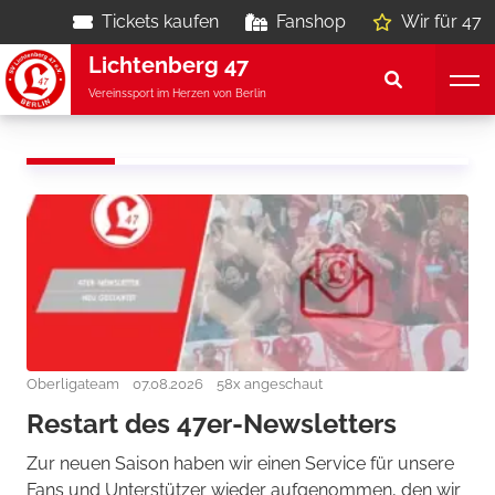
Tickets kaufen
Fanshop
Wir für 47
Lichtenberg 47
Vereinssport im Herzen von Berlin
Oberligateam
07.08.2026
58x angeschaut
Restart des 47er-Newsletters
Zur neuen Saison haben wir einen Service für unsere
Fans und Unterstützer wieder aufgenommen, den wir