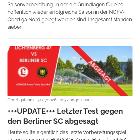
Saisonvorbereitung, in der die Grundlagen für eine
hoffentlich wieder erfolgreiche Saison in der NOFV-
Oberliga Nord gelegt worden sind. Insgesamt standen
sieben ...
Oberligateam
31.07.2026
123x angeschaut
+++UPDATE+++ Letzter Test gegen
den Berliner SC abgesagt
Heute sollte eigentlich das letzte Vorbereitungsspiel
unsere 47er in der HOWOGE-Arena „Hans Zoschke“