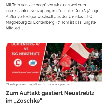
Mit Tom Ventzke begrüßen wir einen weiteren
interessanten Neuzugang im Zoschke. Der 18-jährige
Außenverteidiger wechselt aus der U19 des 1. FC
Magdeburg zu Lichtenberg 47. Tom ist das jüngste
Mitglied ...
Oberligateam
05.08.2026
100x angeschaut
Zum Auftakt gastiert Neustrelitz
im „Zoschke“