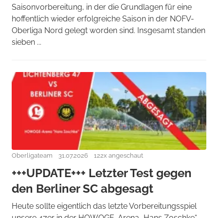
Saisonvorbereitung, in der die Grundlagen für eine
hoffentlich wieder erfolgreiche Saison in der NOFV-
Oberliga Nord gelegt worden sind. Insgesamt standen
sieben ...
Oberligateam
31.07.2026
122x angeschaut
+++UPDATE+++ Letzter Test gegen
den Berliner SC abgesagt
Heute sollte eigentlich das letzte Vorbereitungsspiel
unsere 47er in der HOWOGE-Arena „Hans Zoschke“