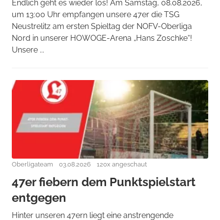
Endlich geht es wieder los! Am Samstag, 08.08.2026,
um 13:00 Uhr empfangen unsere 47er die TSG
Neustrelitz am ersten Spieltag der NOFV-Oberliga
Nord in unserer HOWOGE-Arena „Hans Zoschke“!
Unsere ...
Oberligateam
03.08.2026
120x angeschaut
47er fiebern dem Punktspielstart
entgegen
Hinter unseren 47ern liegt eine anstrengende