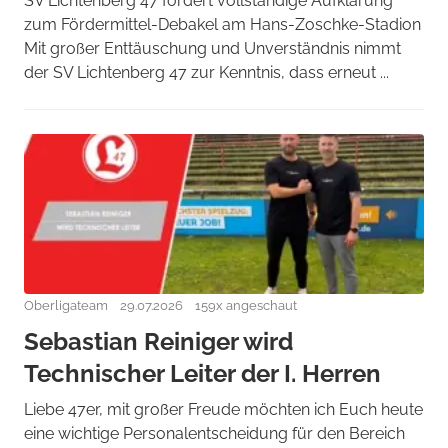
SV Lichtenberg 47 fordert vollständige Aufklärung
zum Fördermittel-Debakel am Hans-Zoschke-Stadion
Mit großer Enttäuschung und Unverständnis nimmt
der SV Lichtenberg 47 zur Kenntnis, dass erneut ...
Oberligateam
29.07.2026
159x angeschaut
Sebastian Reiniger wird
Technischer Leiter der I. Herren
Liebe 47er, mit großer Freude möchten ich Euch heute
eine wichtige Personalentscheidung für den Bereich