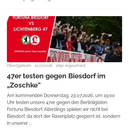
Oberligateam
22.07.2026
165x angeschaut
47er testen gegen Biesdorf im
„Zoschke“
Am kommenden Donnerstag, 23.07.2026, um 19:00
Uhr testen unsere 47er gegen den Berlinligisten
Fortuna Biesdorf. Allerdings spielen wir nicht bei
Biesdorf, da dort der Rasenplatz gesperrt ist, sondern
in unserer ...