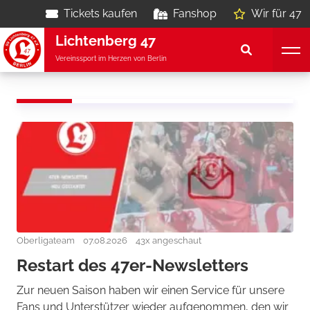
Tickets kaufen
Fanshop
Wir für 47
Lichtenberg 47
Vereinssport im Herzen von Berlin
Oberligateam
07.08.2026
43x angeschaut
Restart des 47er-Newsletters
Zur neuen Saison haben wir einen Service für unsere
Fans und Unterstützer wieder aufgenommen, den wir