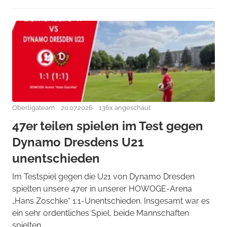
Oberligateam
20.07.2026
136x angeschaut
47er teilen spielen im Test gegen
Dynamo Dresdens U21
unentschieden
Im Testspiel gegen die U21 von Dynamo Dresden
spielten unsere 47er in unserer HOWOGE-Arena
„Hans Zoschke“ 1:1-Unentschieden. Insgesamt war es
ein sehr ordentliches Spiel, beide Mannschaften
spielten ...