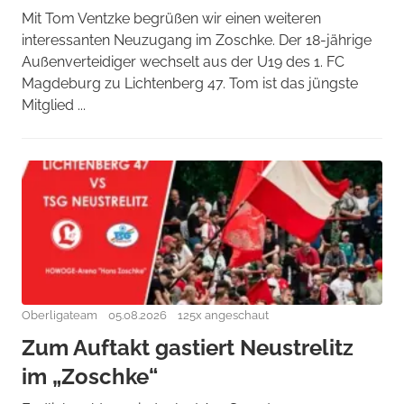
Mit Tom Ventzke begrüßen wir einen weiteren
interessanten Neuzugang im Zoschke. Der 18-jährige
Außenverteidiger wechselt aus der U19 des 1. FC
Magdeburg zu Lichtenberg 47. Tom ist das jüngste
Mitglied ...
Oberligateam
05.08.2026
125x angeschaut
Zum Auftakt gastiert Neustrelitz
im „Zoschke“