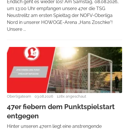
Endlich geht es wieder los! Am Samstag, 08.08.2026,
um 13:00 Uhr empfangen unsere 47er die TSG
Neustrelitz am ersten Spieltag der NOFV-Oberliga
Nord in unserer HOWOGE-Arena „Hans Zoschke“!
Unsere ...
Oberligateam
03.08.2026
128x angeschaut
47er fiebern dem Punktspielstart
entgegen
Hinter unseren 47ern liegt eine anstrengende