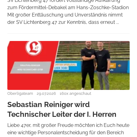
SV Lichtenberg 47 fordert vollständige Aufklärung
zum Fördermittel-Debakel am Hans-Zoschke-Stadion
Mit großer Enttäuschung und Unverständnis nimmt
der SV Lichtenberg 47 zur Kenntnis, dass erneut ...
Oberligateam
29.07.2026
160x angeschaut
Sebastian Reiniger wird
Technischer Leiter der I. Herren
Liebe 47er, mit großer Freude möchten ich Euch heute
eine wichtige Personalentscheidung für den Bereich