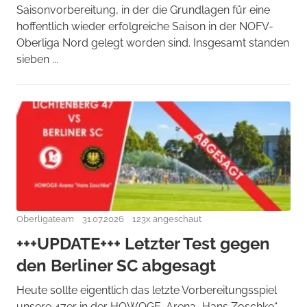
Saisonvorbereitung, in der die Grundlagen für eine
hoffentlich wieder erfolgreiche Saison in der NOFV-
Oberliga Nord gelegt worden sind. Insgesamt standen
sieben ...
Oberligateam
31.07.2026
123x angeschaut
+++UPDATE+++ Letzter Test gegen
den Berliner SC abgesagt
Heute sollte eigentlich das letzte Vorbereitungsspiel
unsere 47er in der HOWOGE-Arena „Hans Zoschke“