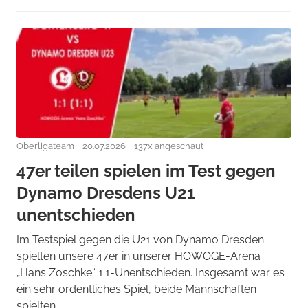
Oberligateam
20.07.2026
137x angeschaut
47er teilen spielen im Test gegen
Dynamo Dresdens U21
unentschieden
Im Testspiel gegen die U21 von Dynamo Dresden
spielten unsere 47er in unserer HOWOGE-Arena
„Hans Zoschke“ 1:1-Unentschieden. Insgesamt war es
ein sehr ordentliches Spiel, beide Mannschaften
spielten ...