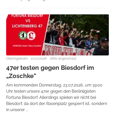
Oberligateam
22.07.2026
166x angeschaut
47er testen gegen Biesdorf im
„Zoschke“
Am kommenden Donnerstag, 23.07.2026, um 19:00
Uhr testen unsere 47er gegen den Berlinligisten
Fortuna Biesdorf. Allerdings spielen wir nicht bei
Biesdorf, da dort der Rasenplatz gesperrt ist, sondern
in unserer ...