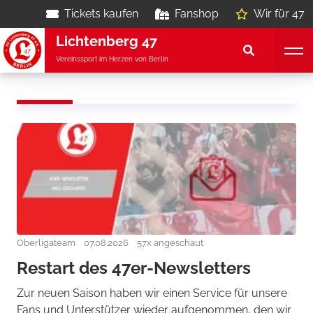
Tickets kaufen
Fanshop
Wir für 47
Lichtenberg 47
Vereinssport im Herzen von Berlin
Oberligateam
07.08.2026
57x angeschaut
Restart des 47er-Newsletters
Zur neuen Saison haben wir einen Service für unsere
Fans und Unterstützer wieder aufgenommen, den wir