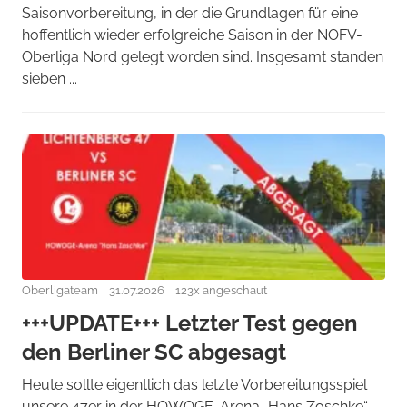
Saisonvorbereitung, in der die Grundlagen für eine
hoffentlich wieder erfolgreiche Saison in der NOFV-
Oberliga Nord gelegt worden sind. Insgesamt standen
sieben ...
Oberligateam
31.07.2026
123x angeschaut
+++UPDATE+++ Letzter Test gegen
den Berliner SC abgesagt
Heute sollte eigentlich das letzte Vorbereitungsspiel
unsere 47er in der HOWOGE-Arena „Hans Zoschke“