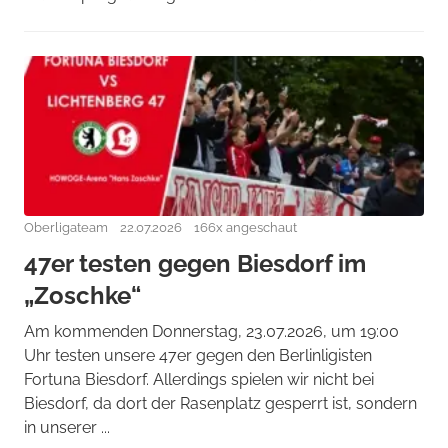
Oberligateam
22.07.2026
166x angeschaut
47er testen gegen Biesdorf im
„Zoschke“
Am kommenden Donnerstag, 23.07.2026, um 19:00
Uhr testen unsere 47er gegen den Berlinligisten
Fortuna Biesdorf. Allerdings spielen wir nicht bei
Biesdorf, da dort der Rasenplatz gesperrt ist, sondern
in unserer ...