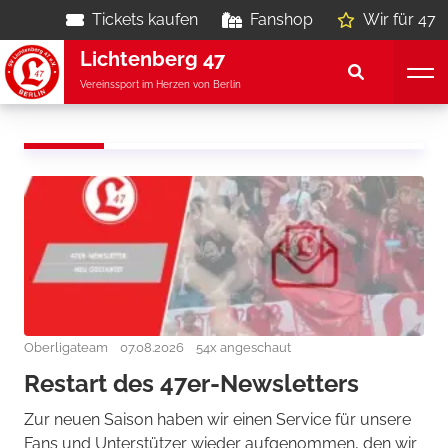
Tickets kaufen
Fanshop
Wir für 47
Lichtenberg 47
Vereinssport im Herzen von Berlin
Oberligateam
07.08.2026
54x angeschaut
Restart des 47er-Newsletters
Zur neuen Saison haben wir einen Service für unsere
Fans und Unterstützer wieder aufgenommen, den wir