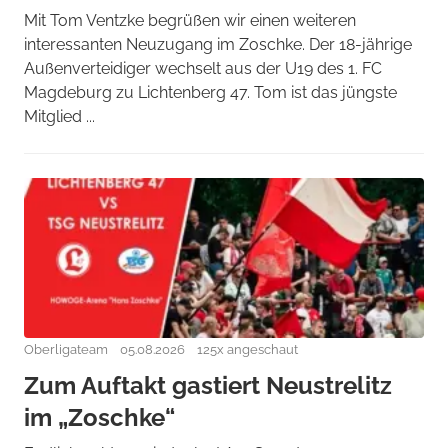
Mit Tom Ventzke begrüßen wir einen weiteren
interessanten Neuzugang im Zoschke. Der 18-jährige
Außenverteidiger wechselt aus der U19 des 1. FC
Magdeburg zu Lichtenberg 47. Tom ist das jüngste
Mitglied ...
Oberligateam
05.08.2026
125x angeschaut
Zum Auftakt gastiert Neustrelitz
im „Zoschke“