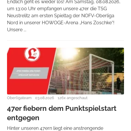
Endlich geht es wieder los! Am Samstag, 08.08.2026,
um 13:00 Uhr empfangen unsere 47er die TSG
Neustrelitz am ersten Spieltag der NOFV-Oberliga
Nord in unserer HOWOGE-Arena „Hans Zoschke“!
Unsere ...
Oberligateam
03.08.2026
126x angeschaut
47er fiebern dem Punktspielstart
entgegen
Hinter unseren 47ern liegt eine anstrengende