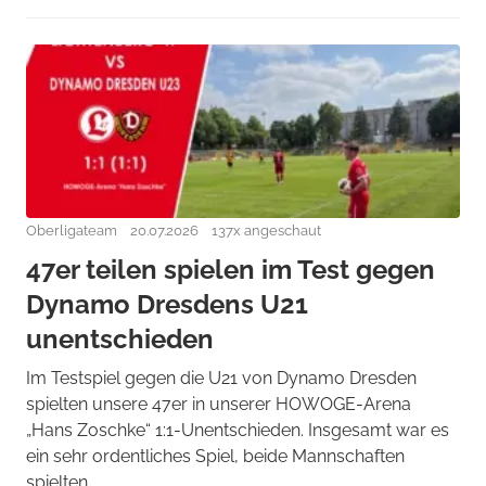
Oberligateam
20.07.2026
137x angeschaut
47er teilen spielen im Test gegen
Dynamo Dresdens U21
unentschieden
Im Testspiel gegen die U21 von Dynamo Dresden
spielten unsere 47er in unserer HOWOGE-Arena
„Hans Zoschke“ 1:1-Unentschieden. Insgesamt war es
ein sehr ordentliches Spiel, beide Mannschaften
spielten ...