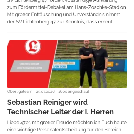
SV Lichtenberg 47 fordert vollständige Aufklärung
zum Fördermittel-Debakel am Hans-Zoschke-Stadion
Mit großer Enttäuschung und Unverständnis nimmt
der SV Lichtenberg 47 zur Kenntnis, dass erneut ...
Oberligateam
29.07.2026
160x angeschaut
Sebastian Reiniger wird
Technischer Leiter der I. Herren
Liebe 47er, mit großer Freude möchten ich Euch heute
eine wichtige Personalentscheidung für den Bereich