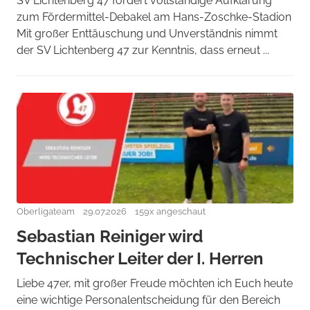
SV Lichtenberg 47 fordert vollständige Aufklärung
zum Fördermittel-Debakel am Hans-Zoschke-Stadion
Mit großer Enttäuschung und Unverständnis nimmt
der SV Lichtenberg 47 zur Kenntnis, dass erneut ...
Oberligateam
29.07.2026
159x angeschaut
Sebastian Reiniger wird
Technischer Leiter der I. Herren
Liebe 47er, mit großer Freude möchten ich Euch heute
eine wichtige Personalentscheidung für den Bereich