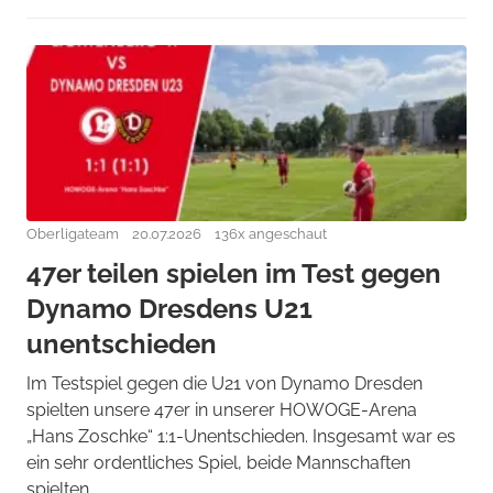
Oberligateam
20.07.2026
136x angeschaut
47er teilen spielen im Test gegen
Dynamo Dresdens U21
unentschieden
Im Testspiel gegen die U21 von Dynamo Dresden
spielten unsere 47er in unserer HOWOGE-Arena
„Hans Zoschke“ 1:1-Unentschieden. Insgesamt war es
ein sehr ordentliches Spiel, beide Mannschaften
spielten ...