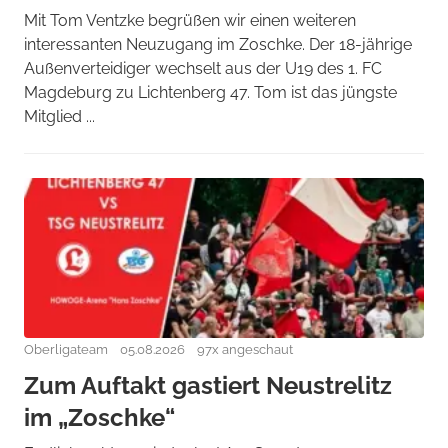
Mit Tom Ventzke begrüßen wir einen weiteren
interessanten Neuzugang im Zoschke. Der 18-jährige
Außenverteidiger wechselt aus der U19 des 1. FC
Magdeburg zu Lichtenberg 47. Tom ist das jüngste
Mitglied ...
Oberligateam
05.08.2026
97x angeschaut
Zum Auftakt gastiert Neustrelitz
im „Zoschke“