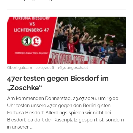
Oberligateam
22.07.2026
165x angeschaut
47er testen gegen Biesdorf im
„Zoschke“
Am kommenden Donnerstag, 23.07.2026, um 19:00
Uhr testen unsere 47er gegen den Berlinligisten
Fortuna Biesdorf. Allerdings spielen wir nicht bei
Biesdorf, da dort der Rasenplatz gesperrt ist, sondern
in unserer ...