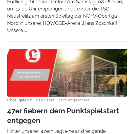
Endlich geht es wieder los! Am Samstag, 08.08.2026,
um 13:00 Uhr empfangen unsere 47er die TSG
Neustrelitz am ersten Spieltag der NOFV-Oberliga
Nord in unserer HOWOGE-Arena „Hans Zoschke“!
Unsere ...
Oberligateam
03.08.2026
120x angeschaut
47er fiebern dem Punktspielstart
entgegen
Hinter unseren 47ern liegt eine anstrengende