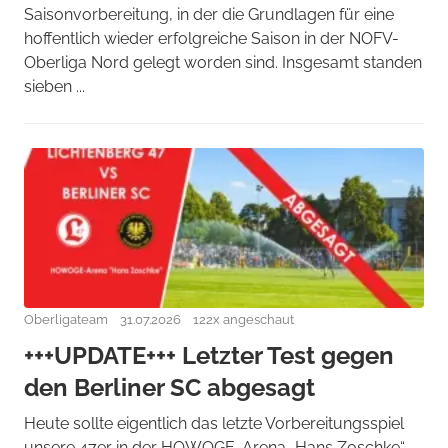
Saisonvorbereitung, in der die Grundlagen für eine
hoffentlich wieder erfolgreiche Saison in der NOFV-
Oberliga Nord gelegt worden sind. Insgesamt standen
sieben ...
Oberligateam
31.07.2026
122x angeschaut
+++UPDATE+++ Letzter Test gegen
den Berliner SC abgesagt
Heute sollte eigentlich das letzte Vorbereitungsspiel
unsere 47er in der HOWOGE-Arena „Hans Zoschke“