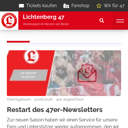
Tickets kaufen
Fanshop
Wir für 47
Lichtenberg 47
Vereinssport im Herzen von Berlin
Oberligateam
07.08.2026
40x angeschaut
Restart des 47er-Newsletters
Zur neuen Saison haben wir einen Service für unsere
Fans und Unterstützer wieder aufgenommen, den wir