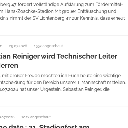
berg 47 fordert vollständige Aufklärung zum Fördermittel-
m Hans-Zoschke-Stadion Mit großer Enttäuschung und
dnis nimmt der SV Lichtenberg 47 zur Kenntnis, dass erneut
am
29.07.2026
155x angeschaut
ian Reiniger wird Technischer Leiter
Herren
, mit großer Freude möchten ich Euch heute eine wichtige
tscheidung für den Bereich unserer 1. Mannschaft mitteilen.
07.2026 hat unser Urgestein, Sebastian Reiniger, die
8.07.2026
102x angeschaut
he date : 21. Stadionfest am