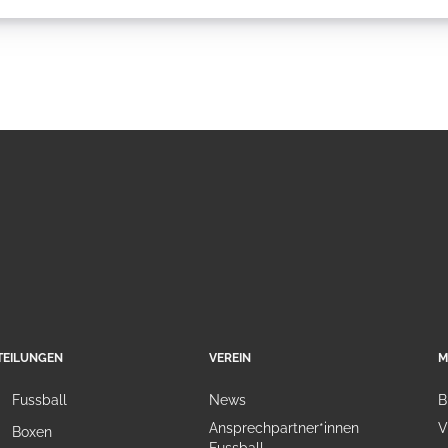
TEILUNGEN
VEREIN
M
Fussball
News
B
Ansprechpartner*innen
V
Boxen