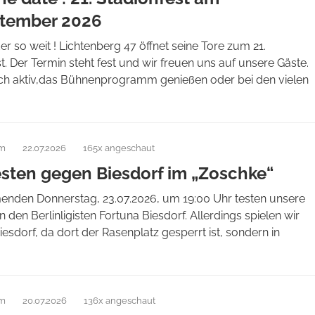
ptember 2026
der so weit ! Lichtenberg 47 öffnet seine Tore zum 21.
t. Der Termin steht fest und wir freuen uns auf unsere Gäste.
ich aktiv,das Bühnenprogramm genießen oder bei den vielen
am
22.07.2026
165x angeschaut
esten gegen Biesdorf im „Zoschke“
den Donnerstag, 23.07.2026, um 19:00 Uhr testen unsere
 den Berlinligisten Fortuna Biesdorf. Allerdings spielen wir
Biesdorf, da dort der Rasenplatz gesperrt ist, sondern in
am
20.07.2026
136x angeschaut