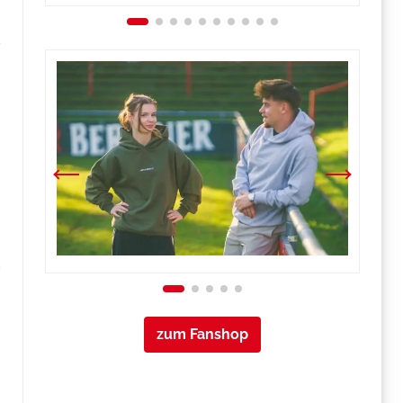
zum Fanshop