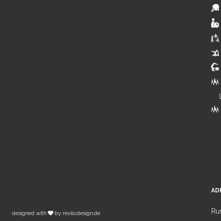
AD
Rus
designed with
by
revilodesign.de