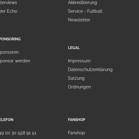
nterviews
Akkreditierung
7er Echo
Service - Fußball
Newsletter
PONSORING
LEGAL
ponsoren
ponsor werden
Impressum
Datenschutzerklärung
Satzung
Ordnungen
ELEFON
FANSHOP
49 (0) 30 558 91 51
Fanshop