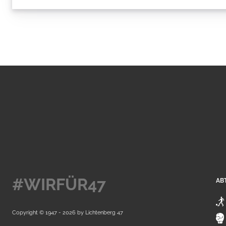
#WIRFÜR47
AB
Copyright © 1947 - 2026 by
Lichtenberg 47