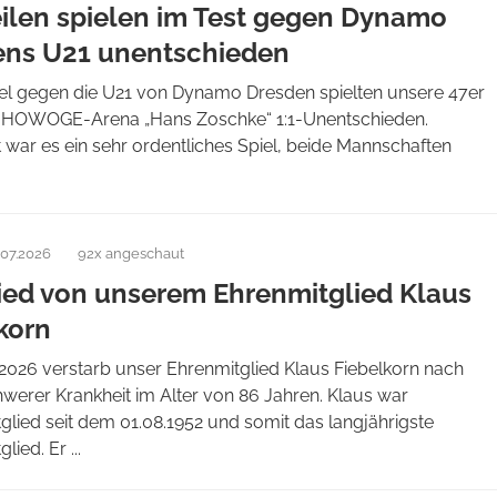
eilen spielen im Test gegen Dynamo
ens U21 unentschieden
iel gegen die U21 von Dynamo Dresden spielten unsere 47er
r HOWOGE-Arena „Hans Zoschke“ 1:1-Unentschieden.
war es ein sehr ordentliches Spiel, beide Mannschaften
.07.2026
92x angeschaut
ed von unserem Ehrenmitglied Klaus
korn
2026 verstarb unser Ehrenmitglied Klaus Fiebelkorn nach
hwerer Krankheit im Alter von 86 Jahren. Klaus war
glied seit dem 01.08.1952 und somit das langjährigste
lied. Er ...